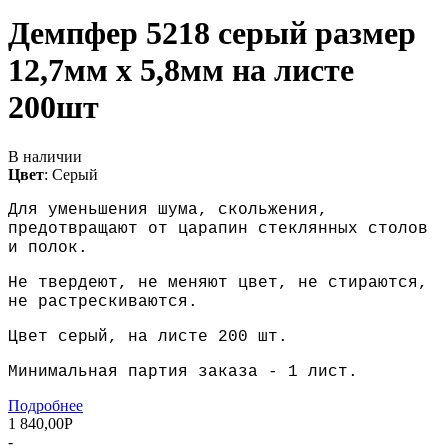
Демпфер 5218 серый размер
12,7мм х 5,8мм на листе
200шт
В наличии
Цвет
:
Серый
Для уменьшения шума, скольжения,
предотвращают от царапин стеклянных столов
и полок.
Не твердеют, не меняют цвет, не стираются,
не растрескиваются.
Цвет серый, на листе 200 шт.
Минимальная партия заказа - 1 лист.
Подробнее
1 840,00
Р
-