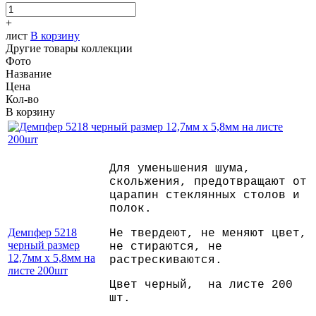
+
лист
В корзину
Другие товары коллекции
Фото
Название
Цена
Кол-во
В корзину
Для уменьшения шума,
скольжения, предотвращают от
царапин стеклянных столов и
полок.
Демпфер 5218
Не твердеют, не меняют цвет,
черный размер
не стираются, не
12,7мм х 5,8мм на
растрескиваются.
листе 200шт
Цвет черный, на листе 200
шт.