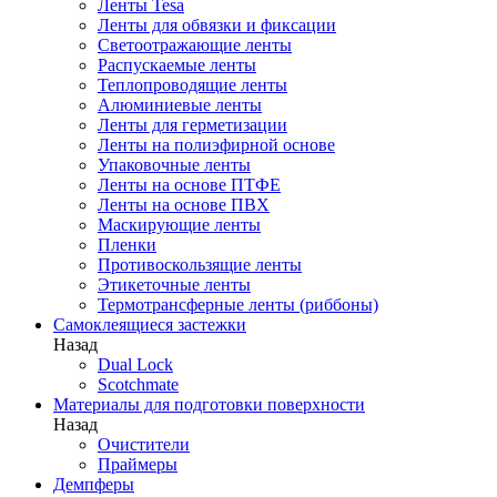
Ленты Tesa
Ленты для обвязки и фиксации
Светоотражающие ленты
Распускаемые ленты
Теплопроводящие ленты
Алюминиевые ленты
Ленты для герметизации
Ленты на полиэфирной основе
Упаковочные ленты
Ленты на основе ПТФЕ
Ленты на основе ПВХ
Маскирующие ленты
Пленки
Противоскользящие ленты
Этикеточные ленты
Термотрансферные ленты (риббоны)
Cамоклеящиеся застежки
Назад
Dual Lock
Scotchmate
Материалы для подготовки поверхности
Назад
Очистители
Праймеры
Демпферы