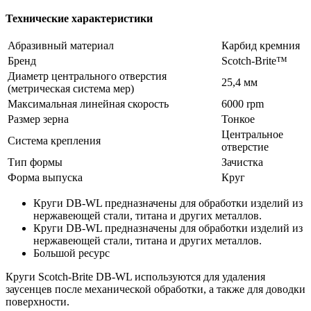
Технические характеристики
Абразивный материал
Карбид кремния
Бренд
Scotch-Brite™
Диаметр центрального отверстия
25,4 мм
(метрическая система мер)
Максимальная линейная скорость
6000 rpm
Размер зерна
Тонкое
Центральное
Система крепления
отверстие
Тип формы
Зачистка
Форма выпуска
Круг
Круги DB-WL предназначены для обработки изделий из
нержавеющей стали, титана и других металлов.
Круги DB-WL предназначены для обработки изделий из
нержавеющей стали, титана и других металлов.
Большой ресурс
Круги Scotch-Brite DB-WL используются для удаления
заусенцев после механической обработки, а также для доводки
поверхности.