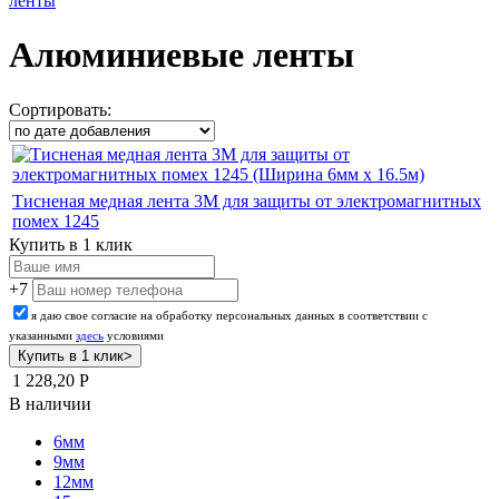
ленты
Алюминиевые ленты
Сортировать:
Тисненая медная лента 3M для защиты от электромагнитных
помех 1245
Купить в 1 клик
+7
я даю свое согласие на обработку персональных данных в соответствии с
указанными
здесь
условиями
1 228,20
Р
В наличии
6мм
9мм
12мм