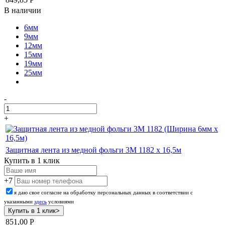
В наличии
6мм
9мм
12мм
15мм
19мм
25мм
-
+
Защитная лента из медной фольги 3M 1182 x 16,5м
Купить в 1 клик
+7
я даю свое согласие на обработку персональных данных в соответствии с
указанными
здесь
условиями
851,00
Р