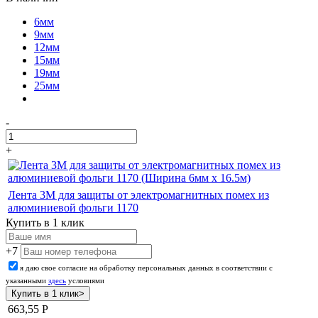
6мм
9мм
12мм
15мм
19мм
25мм
-
+
Лента 3M для защиты от электромагнитных помех из
алюминиевой фольги 1170
Купить в 1 клик
+7
я даю свое согласие на обработку персональных данных в соответствии с
указанными
здесь
условиями
663,55
Р