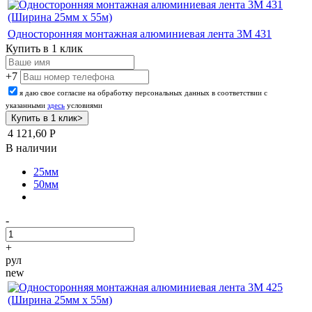
Односторонняя монтажная алюминиевая лента 3М 431
Купить в 1 клик
+7
я даю свое согласие на обработку персональных данных в соответствии с
указанными
здесь
условиями
4 121,60
Р
В наличии
25мм
50мм
-
+
рул
new