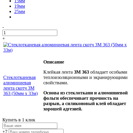
15мм
19мм
25мм
-
+
Описание
Клейкая лента
ЗМ 363
обладает особыми
Стеклотканевая
теплоизоляционными и экранирующими
алюминиевая
свойствами.
лента скотч 3M
Основа из стеклоткани и алюминиевой
363 (50мм х 33м)
фольги обеспечивает прочность на
разрыв, а силиконовый клей обладает
хорошей адгезией.
Купить в 1 клик
+7