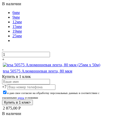
В наличии
6мм
9мм
12мм
15мм
19мм
25мм
-
+
tesa 50575 Алюминиевая лента, 80 мкм
Купить в 1 клик
+7
я даю свое согласие на обработку персональных данных в соответствии с
указанными
здесь
условиями
2 875,00
Р
В наличии