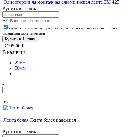
Односторонняя монтажная алюминиевая лента 3М 425
Купить в 1 клик
+7
я даю свое согласие на обработку персональных данных в соответствии с
указанными
здесь
условиями
3 795,00
Р
В наличии
25мм
50мм
-
+
рул
Лента белая
Лента белая надежная
Купить в 1 клик