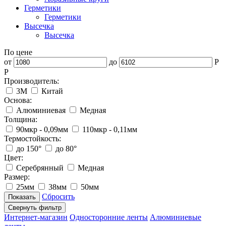
Герметики
Герметики
Высечка
Высечка
По цене
от
до
P
Р
Производитель:
3M
Китай
Основа:
Алюминиевая
Медная
Толщина:
90мкр - 0,09мм
110мкр - 0,11мм
Термостойкость:
до 150°
до 80°
Цвет:
Серебрянный
Медная
Размер:
25мм
38мм
50мм
Сбросить
Свернуть фильтр
Интернет-магазин
Односторонние ленты
Алюминиевые