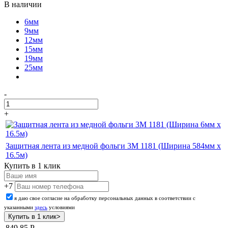
В наличии
6мм
9мм
12мм
15мм
19мм
25мм
-
+
Защитная лента из медной фольги 3M 1181 (Ширина 584мм х
16.5м)
Купить в 1 клик
+7
я даю свое согласие на обработку персональных данных в соответствии с
указанными
здесь
условиями
849,85
Р