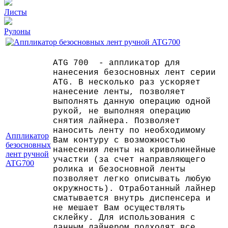
Листы
Рулоны
ATG 700 - аппликатор для
нанесения безосновных лент серии
ATG. В несколько раз ускоряет
нанесение ленты, позволяет
выполнять данную операцию одной
рукой, не выполняя операцию
снятия лайнера. Позволяет
наносить ленту по необходимому
Аппликатор
Вам контуру с возможностью
безосновных
нанесения ленты на криволинейные
лент ручной
участки (за счет направляющего
ATG700
ролика и безосновной ленты
позволяет легко описывать любую
окружность). Отработанный лайнер
сматывается внутрь диспенсера и
не мешает Вам осуществлять
склейку. Для использования с
данным лайнером подходят все