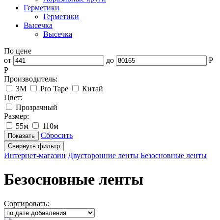
Герметики
Герметики
Высечка
Высечка
По цене
от
до
P
Р
Производитель:
3M
Pro Tape
Китай
Цвет:
Прозрачный
Размер:
55м
110м
Сбросить
Свернуть фильтр
Интернет-магазин
Двусторонние ленты
Безосновные ленты
Безосновные ленты
Сортировать: