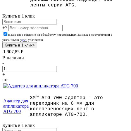
ленты серии ATG.
Купить в 1 клик
+7
я даю свое согласие на обработку персональных данных в соответствии с
указанными
здесь
условиями
1 907,85
Р
В наличии
-
+
шт.
3M™ ATG-700 адаптер - это
Адаптер для
переходник на 6 мм для
аппликатора
клеепереносящих лент в
ATG 700
аппликаторе ATG-700.
Купить в 1 клик