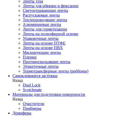
Ленты Tesa
Ленты для обвязки и фиксации
Светоотражающие ленты
Распускаемые ленты
Теплопроводящие ленты
Алюминиевые ленты
Ленты для герметизации
Ленты на полиэфирной основе
Упаковочные ленты
Ленты на основе ПТФЕ
Ленты на основе ПВХ
Маскирующие ленты
Пленки
Противоскользящие ленты
Этикеточные ленты
Термотрансферные ленты (риббоны)
Cамоклеящиеся застежки
Назад
Dual Lock
Scotchmate
Материалы для подготовки поверхности
Назад
Очистители
Праймеры
Демпферы