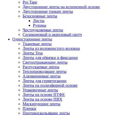
Pro Tape
Двусторонние ленты на вспененной основе
Двусторонние тонкие ленты
Безосновные ленты
Листы
Рулоны
Чистоудаляемые ленты
Силиконовый и акриловый скотч
Односторонние ленты
Тканевые ленты
Ленты из волокнистого волокна
Ленты Tesa
Ленты для обвязки и фиксации
Светоотражающие ленты
Распускаемые ленты
Теплопроводящие ленты
Алюминиевые ленты
Ленты для герметизации
Ленты на полиэфирной основе
Упаковочные ленты
Ленты на основе ПТФЕ
Ленты на основе ПВХ
Маскирующие ленты
Пленки
Противоскользящие ленты