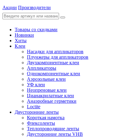
Акции
Производители
Товары со скидками
Новинки
Хиты
Клеи
Насадки для аппликаторов
Плунжеры для аппликаторов
Двухкомпонентные клеи
Аппликаторы
Однокомпонентные клеи
Аэрозольные клеи
УФ клеи
Неопреновые клеи
Цианакрилатные клеи
Анаэробные герметики
Loctite
Двусторонние ленты
Короткая намотка
Флексоленты
Теплопроводящие ленты
Двусторонние ленты VHB