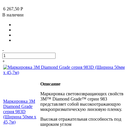
6 267,50
Р
В наличии
-
+
Описание
Маркировка световозвращающих свойств
3M™ Diamond Grade™ серии 983
Маркировка 3M
представляет собой высокоотражающую
Diamond Grade
микропризматическую линзовую пленку.
серия 983D
(Ширина 50мм х
Высокая отражательная способность под
45,7м)
широким углом