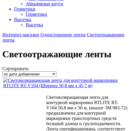
Абразивные круги
Герметики
Герметики
Высечка
Высечка
Интернет-магазин
Односторонние ленты
Светоотражающие
ленты
Светоотражающие ленты
Сортировать:
Световозвращающая лента для
контурной маркировки RTLITE RT-
V104 50,8 мм х 50 м, (аналог 3М 983-72)
предназначена для контурной
маркировки транспортных средств
большой длины и грузоподъемности.
Лента сертифицирована, соответствует