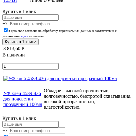
125 Вт
типов UV-клеев.
Купить в 1 клик
+7
я даю свое согласие на обработку персональных данных в соответствии с
указанными
здесь
условиями
8 813,60
Р
В наличии
-
+
Обладает высокой прочностью,
УФ клей 4589-436
долговечностью, быстротой схватывания,
для подсветки
высокой прозрачностью,
прозрачный 100мл
влагостойкостью.
Купить в 1 клик
+7