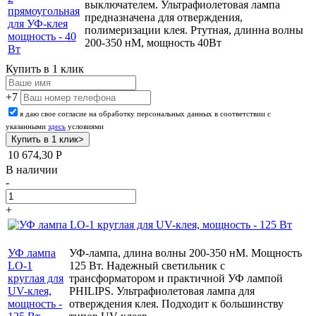
выключателем. Ультрафиолетовая лампа
прямоугольная
предназначена для отверждения,
для УФ-клея
полимеризации клея. Ртутная, длинна волны
мощность - 40
200-350 нМ, мощность 40Вт
Вт
Купить в 1 клик
+7
я даю свое согласие на обработку персональных данных в соответствии с
указанными
здесь
условиями
10 674,30
Р
В наличии
-
+
УФ лампа
УФ-лампа, длина волны 200-350 нМ. Мощность
LO-1
125 Вт. Надежный светильник с
круглая для
трансформатором и практичной УФ лампой
UV-клея,
PHILIPS. Ультрафиолетовая лампа для
мощность -
отверждения клея. Подходит к большинству