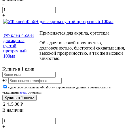
-
+
Применяется для акрила, оргстекла.
УФ клей 4556Н
для акрила
Обладает высокой прочностью,
густой
долговечностью, быстротой скхватывания,
прозрачный
высокой прозрачностью, а так же высокой
100мл
вязкостью.
Купить в 1 клик
+7
я даю свое согласие на обработку персональных данных в соответствии с
указанными
здесь
условиями
2 415,00
Р
В наличии
-
+