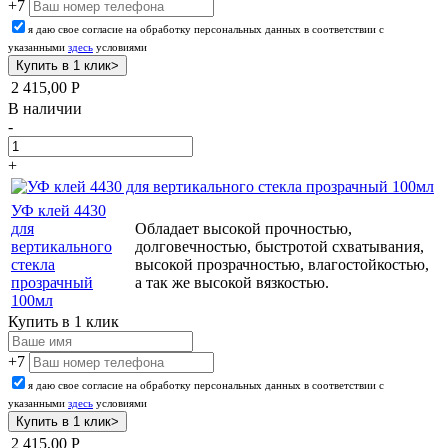
+7
я даю свое согласие на обработку персональных данных в соответствии с
указанными
здесь
условиями
2 415,00
Р
В наличии
-
+
УФ клей 4430
для
Обладает высокой прочностью,
вертикального
долговечностью, быстротой схватывания,
стекла
высокой прозрачностью, влагостойкостью,
прозрачный
а так же высокой вязкостью.
100мл
Купить в 1 клик
+7
я даю свое согласие на обработку персональных данных в соответствии с
указанными
здесь
условиями
2 415,00
Р