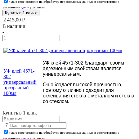
я даю свое согласие на обработку персональных данных в соответствии с
указанными
здесь
условиями
2 415,00
Р
В наличии
-
+
УФ клей 4571-302 благодаря своим
адгезионным свойствам является
УФ клей 4571-
универсальным.
302
универсальный
Он обладает высокой прочностью,
прозрачный
поэтому отлично подходит для
100мл
склеивания стекла с металлом и стекла
со стеклом.
Купить в 1 клик
+7
я даю свое согласие на обработку персональных данных в соответствии с
указанными
здесь
условиями