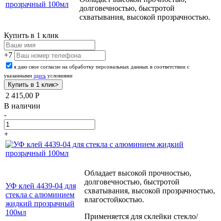
прозрачный 100мл
долговечностью, быстротой
схватывания, высокой прозрачностью.
Купить в 1 клик
+7
я даю свое согласие на обработку персональных данных в соответствии с
указанными
здесь
условиями
2 415,00
Р
В наличии
-
+
Обладает высокой прочностью,
долговечностью, быстротой
УФ клей 4439-04 для
схватывания, высокой прозрачностью,
стекла с алюминием
влагостойкостью.
жидкий прозрачный
100мл
Применяется для склейки
стекло/