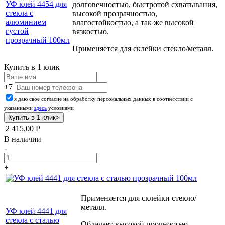
УФ клей 4454 для
долговечностью, быстротой схватывания,
стекла с
высокой прозрачностью,
алюминием
влагостойкостью, а так же высокой
густой
вязкостью.
прозрачный 100мл
Применяется для склейки
стекло/металл.
Купить в 1 клик
+7
я даю свое согласие на обработку персональных данных в соответствии с
указанными
здесь
условиями
2 415,00
Р
В наличии
-
+
Применяется для склейки
стекло/
металл.
УФ клей 4441 для
стекла с сталью
Обладает высокой прочностью,