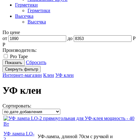
Герметики
Герметики
Высечка
Высечка
По цене
от
до
P
Р
Производитель:
Pro Tape
Сбросить
Свернуть фильтр
Интернет-магазин
Клеи
УФ клеи
УФ клеи
Сортировать:
УФ лампа LO-
УФ-лампа, длиной 70см с ручкой и
2