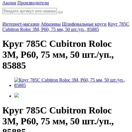
Акции
Производители
Интернет-магазин
Абразивы
Шлифовальные круги
Круг 785С
Cubitron Roloc 3М, P60, 75 мм, 50 шт./уп., 85885
Круг 785С Cubitron Roloc
3М, P60, 75 мм, 50 шт./уп.,
85885
Круг 785С Cubitron Roloc
3М, P60, 75 мм, 50 шт./уп.,