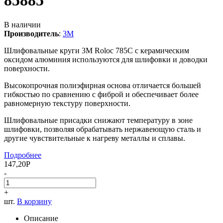
85885
В наличии
Производитель
:
3M
Шлифовальные круги 3M Roloc 785С с керамическим
оксидом алюминия используются для шлифовки и доводки
поверхности.
Высокопрочная полиэфирная основа отличается большей
гибкостью по сравнению с фиброй и обеспечивает более
равномерную текстуру поверхности.
Шлифовальные присадки снижают температуру в зоне
шлифовки, позволяя обрабатывать нержавеющую сталь и
другие чувствительные к нагреву металлы и сплавы.
Подробнее
147,20
Р
-
+
шт.
В корзину
Описание