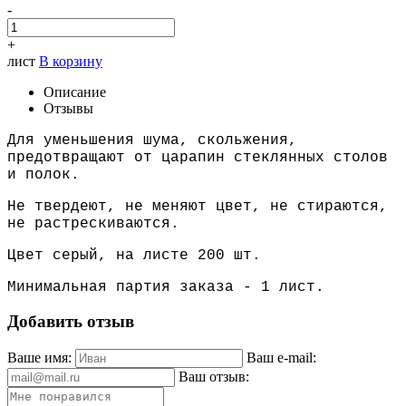
-
+
лист
В корзину
Описание
Отзывы
Для уменьшения шума, скольжения,
предотвращают от царапин стеклянных столов
и полок.
Не твердеют, не меняют цвет, не стираются,
не растрескиваются.
Цвет серый, на листе 200 шт.
Минимальная партия заказа - 1 лист.
Добавить отзыв
Ваше имя:
Ваш e-mail:
Ваш отзыв: