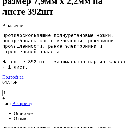
размер 7,9мм х 2,2мм на
листе 392шт
В наличии
Противоскользящие полиуретановые ножки,
востребованы как в мебельной, рекламной
промышленности, рынке электроники и
строительной области.
На листе 392 шт., минимальная партия заказа
- 1 лист.
Подробнее
647,45
Р
-
+
лист
В корзину
Описание
Отзывы