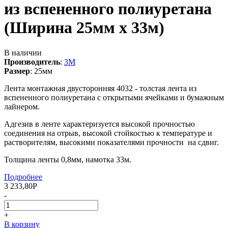
из вспененного полиуретана
(Ширина 25мм х 33м)
В наличии
Производитель
:
3M
Размер
:
25мм
Лента монтажная двусторонняя 4032 - толстая лента из
вспененного полиуретана с открытыми ячейками и бумажным
лайнером.
Адгезив в ленте характеризуется высокой прочностью
соединения на отрыв, высокой стойкостью к температуре и
растворителям, высокими показателями прочности на сдвиг.
Толщина ленты 0,8мм, намотка 33м.
Подробнее
3 233,80
Р
-
+
В корзину