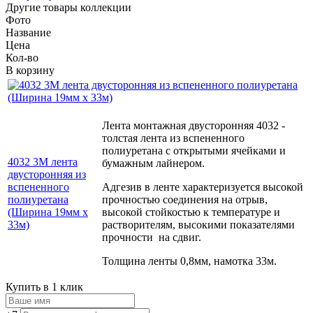
Другие товары коллекции
Фото
Название
Цена
Кол-во
В корзину
Лента монтажная двусторонняя 4032 -
толстая лента из вспененного
полиуретана с открытыми ячейками и
4032 3М лента
бумажным лайнером.
двусторонняя из
вспененного
Адгезив в ленте характеризуется высокой
полиуретана
прочностью соединения на отрыв,
(Ширина 19мм х
высокой стойкостью к температуре и
33м)
растворителям, высокими показателями
прочности на сдвиг.
Толщина ленты 0,8мм, намотка 33м.
Купить в 1 клик