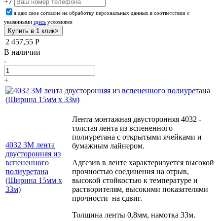
+7
я даю свое согласие на обработку персональных данных в соответствии с
указанными
здесь
условиями
2 457,55
Р
В наличии
-
+
Лента монтажная двусторонняя 4032 -
толстая лента из вспененного
полиуретана с открытыми ячейками и
4032 3М лента
бумажным лайнером.
двусторонняя из
вспененного
Адгезив в ленте характеризуется высокой
полиуретана
прочностью соединения на отрыв,
(Ширина 15мм х
высокой стойкостью к температуре и
33м)
растворителям, высокими показателями
прочности на сдвиг.
Толщина ленты 0,8мм, намотка 33м.