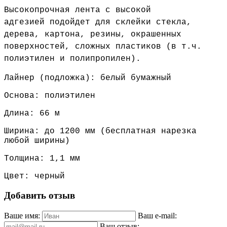
Высокопрочная лента с высокой
адгезией
подойдет для склейки стекла,
дерева, картона,
резины
, окрашенных
поверхностей,
сложных пластиков (в т.ч.
полиэтилен и полипропилен)
.
Лайнер (подложка): белый бумажный
Основа: полиэтилен
Длина: 66 м
Ширина: до 1200 мм (бесплатная нарезка
любой ширины)
Толщина: 1,1 мм
Цвет: черный
Добавить отзыв
Ваше имя:
Ваш e-mail:
Ваш отзыв: