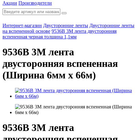
Акции
Производители
Интернет-магазин
Двусторонние ленты
Двусторонние ленты
на вспененной основе
9536B 3М лента двусторонняя
вспененная черная толщина 1,1мм
9536B 3М лента
двусторонняя вспененная
(Ширина 6мм х 66м)
9536B 3М лента
двусторонняя вспененная