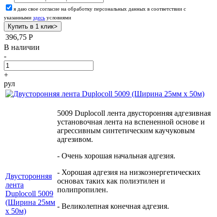
я даю свое согласие на обработку персональных данных в соответствии с
указанными
здесь
условиями
396,75
Р
В наличии
-
+
рул
5009 Duplocoll лента двусторонняя адгезивная
установочная лента на вспененной основе и
агрессивным синтетическим каучуковым
адгезивом.
- Очень хорошая начальная адгезия.
- Хорошая адгезия на низкоэнергетических
Двусторонняя
основах таких как полиэтилен и
лента
полипропилен.
Duplocoll 5009
(Ширина 25мм
- Великолепная конечная адгезия.
х 50м)