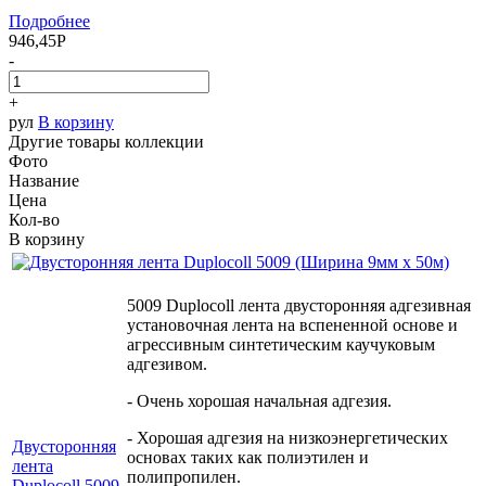
Подробнее
946,45
Р
-
+
рул
В корзину
Другие товары коллекции
Фото
Название
Цена
Кол-во
В корзину
5009 Duplocoll лента двусторонняя адгезивная
установочная лента на вспененной основе и
агрессивным синтетическим каучуковым
адгезивом.
- Очень хорошая начальная адгезия.
- Хорошая адгезия на низкоэнергетических
Двусторонняя
основах таких как полиэтилен и
лента
полипропилен.
Duplocoll 5009