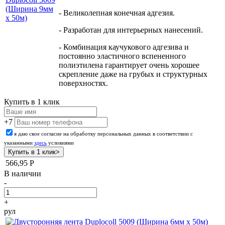
(Ширина 9мм
- Великолепная конечная адгезия.
х 50м)
- Разработан для интерьерных нанесений.
- Комбинация каучукового адгезива и
постоянно эластичного вспененного
полиэтилена гарантирует очень хорошее
скрепление даже на грубых и структурных
поверхностях.
Купить в 1 клик
+7
я даю свое согласие на обработку персональных данных в соответствии с
указанными
здесь
условиями
566,95
Р
В наличии
-
+
рул