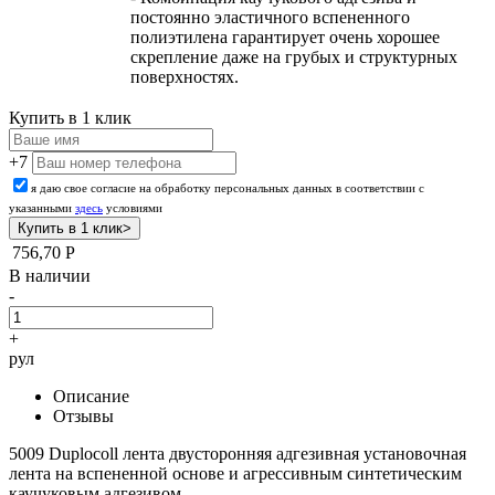
постоянно эластичного вспененного
полиэтилена гарантирует очень хорошее
скрепление даже на грубых и структурных
поверхностях.
Купить в 1 клик
+7
я даю свое согласие на обработку персональных данных в соответствии с
указанными
здесь
условиями
756,70
Р
В наличии
-
+
рул
Описание
Отзывы
5009 Duplocoll лента двусторонняя адгезивная установочная
лента на вспененной основе и агрессивным синтетическим
каучуковым адгезивом.