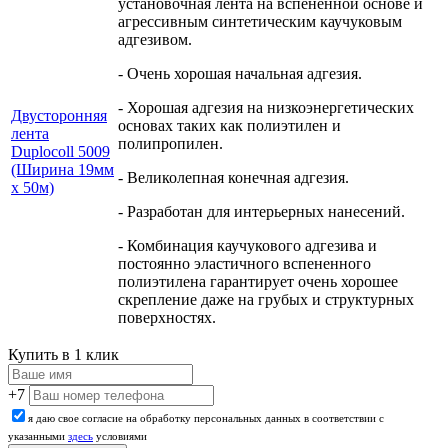
установочная лента на вспененной основе и
агрессивным синтетическим каучуковым
адгезивом.
- Очень хорошая начальная адгезия.
- Хорошая адгезия на низкоэнергетических
Двусторонняя
основах таких как полиэтилен и
лента
полипропилен.
Duplocoll 5009
(Ширина 19мм
- Великолепная конечная адгезия.
х 50м)
- Разработан для интерьерных нанесений.
- Комбинация каучукового адгезива и
постоянно эластичного вспененного
полиэтилена гарантирует очень хорошее
скрепление даже на грубых и структурных
поверхностях.
Купить в 1 клик
+7
я даю свое согласие на обработку персональных данных в соответствии с
указанными
здесь
условиями