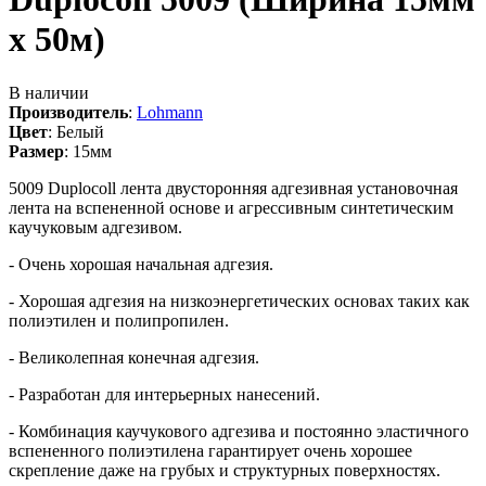
х 50м)
В наличии
Производитель
:
Lohmann
Цвет
:
Белый
Размер
:
15мм
5009 Duplocoll лента двусторонняя адгезивная установочная
лента на вспененной основе и агрессивным синтетическим
каучуковым адгезивом.
- Очень хорошая начальная адгезия.
- Хорошая адгезия на низкоэнергетических основах таких как
полиэтилен и полипропилен.
- Великолепная конечная адгезия.
- Разработан для интерьерных нанесений.
- Комбинация каучукового адгезива и постоянно эластичного
вспененного полиэтилена гарантирует очень хорошее
скрепление даже на грубых и структурных поверхностях.