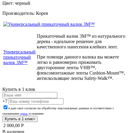
Цвет: черный
Производитель: Корея
Прикаточный валик 3M™ из натурального
дерева - идеальное решение для
качественного нанесения клейких лент.
Универсальный
При помощи данного валика вы можете
прикаточный
легко и равномерно прижимать
валик 3M™
двусторонние ленты VHB™,
флексомонтажные ленты Cushion-Mount™,
антискользящие ленты Safety-Walk™.
Купить в 1 клик
+7
я даю свое согласие на обработку персональных данных в соответствии с
указанными
здесь
условиями
2 000,00
Р
В наличии