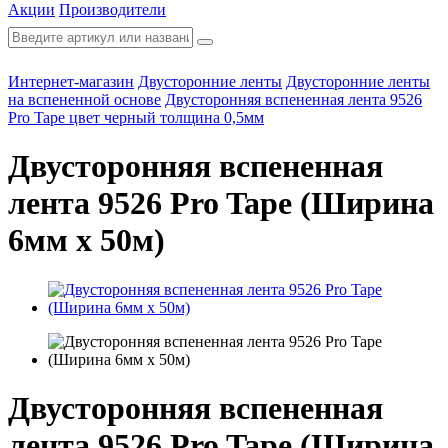
Акции
Производители
Интернет-магазин
Двусторонние ленты
Двусторонние ленты
на вспененной основе
Двусторонняя вспененная лента 9526
Pro Tape цвет черный толщина 0,5мм
Двусторонняя вспененная
лента 9526 Pro Tape (Ширина
6мм х 50м)
Двусторонняя вспененная
лента 9526 Pro Tape (Ширина