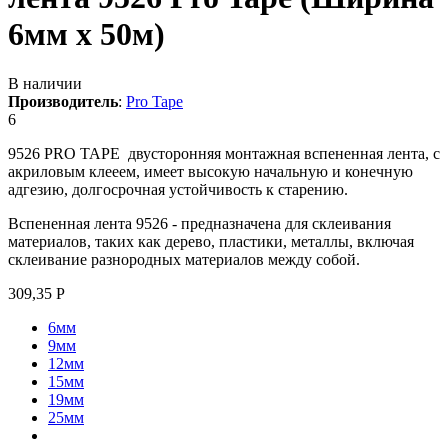
6мм х 50м)
В наличии
Производитель
:
Pro Tape
6
9526 PRO TAPE двусторонняя монтажная вспененная лента, с
акриловым клееем, имеет высокую начальную и конечную
адгезию, долгосрочная устойчивость к старению.
Вспененная лента 9526 - предназначена для склеивания
материалов, таких как дерево, пластики, металлы, включая
склеивание разнородных материалов между собой.
309,35
Р
6мм
9мм
12мм
15мм
19мм
25мм