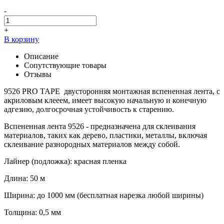
-
+
В корзину
Описание
Сопутствующие товары
Отзывы
9526 PRO TAPE двусторонняя монтажная вспененная лента, с
акриловым клееем, имеет высокую начальную и конечную
адгезию, долгосрочная устойчивость к старению.
Вспененная лента 9526 - предназначена для склеивания
материалов, таких как дерево, пластики, металлы, включая
склеивание разнородных материалов между собой.
Лайнер (подложка): красная пленка
Длина: 50 м
Ширина: до 1000 мм (бесплатная нарезка любой ширины)
Толщина: 0,5 мм