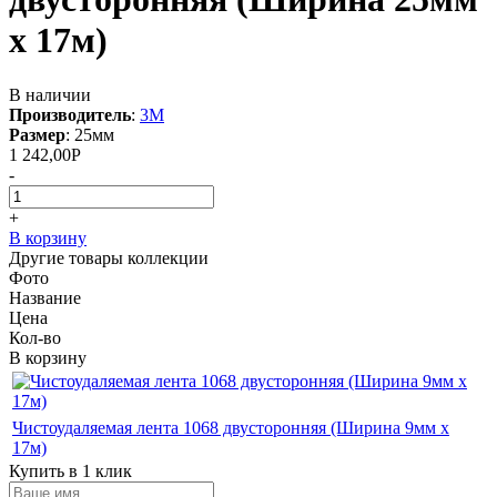
х 17м)
В наличии
Производитель
:
3M
Размер
:
25мм
1 242,00
Р
-
+
В корзину
Другие товары коллекции
Фото
Название
Цена
Кол-во
В корзину
Чистоудаляемая лента 1068 двусторонняя (Ширина 9мм х
17м)
Купить в 1 клик