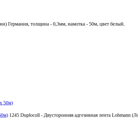
нн) Германия, толщина - 0,3мм, намотка - 50м, цвет белый.
50м)
1245 Duplocoll - Двусторонняя адгезивная лента Lohmann (Л