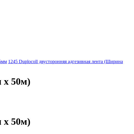
15мм
1245 Duplocoll двусторонняя адгезивная лента (Ширина
 х 50м)
 х 50м)