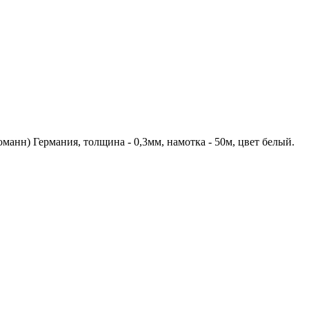
оманн) Германия, толщина - 0,3мм, намотка - 50м, цвет белый.