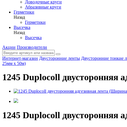
Доводочные круги
Абразивные круги
Герметики
Назад
Герметики
Высечка
Назад
Высечка
Акции
Производители
Интернет-магазин
Двусторонние ленты
Двусторонние тонкие 
25мм х 50м)
1245 Duplocoll двусторонняя 
1245 Duplocoll двусторонняя 