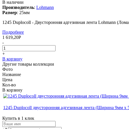
В наличии
Производитель
:
Lohmann
Размер
:
25мм
1245 Duplocoll - Двусторонняя адгезивная лента Lohmann (Лома
Подробнее
1 619,20
Р
-
+
В корзину
Другие товары коллекции
Фото
Название
Цена
Кол-во
В корзину
1245 Duplocoll двусторонняя адгезивная лента (Ширина 9мм х 
Купить в 1 клик