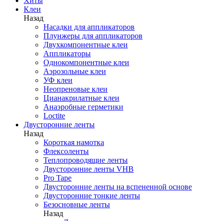
Хиты
Клеи
Назад
Насадки для аппликаторов
Плунжеры для аппликаторов
Двухкомпонентные клеи
Аппликаторы
Однокомпонентные клеи
Аэрозольные клеи
УФ клеи
Неопреновые клеи
Цианакрилатные клеи
Анаэробные герметики
Loctite
Двусторонние ленты
Назад
Короткая намотка
Флексоленты
Теплопроводящие ленты
Двусторонние ленты VHB
Pro Tape
Двусторонние ленты на вспененной основе
Двусторонние тонкие ленты
Безосновные ленты
Назад