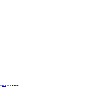
здесь
условиями