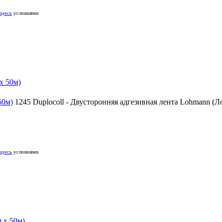
здесь
условиями
50м)
1245 Duplocoll - Двусторонняя адгезивная лента Lohmann (Л
здесь
условиями