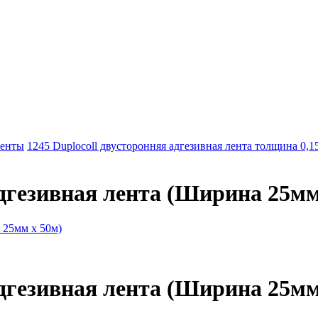
ленты
1245 Duplocoll двусторонняя адгезивная лента толщина 0,
адгезивная лента (Ширина 25мм
адгезивная лента (Ширина 25мм