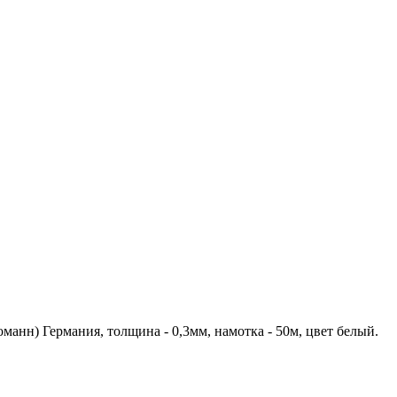
оманн) Германия, толщина - 0,3мм, намотка - 50м, цвет белый.