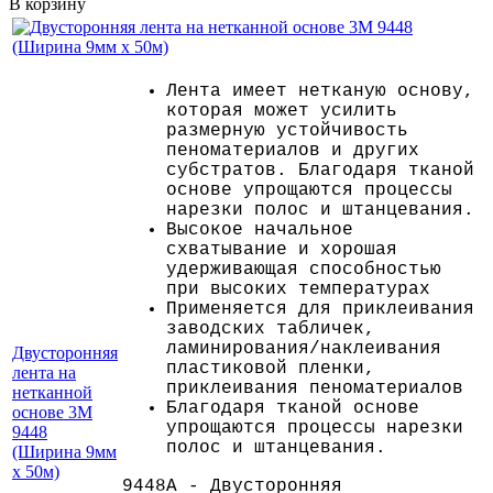
В корзину
Лента имеет нетканую основу,
которая может усилить
размерную устойчивость
пеноматериалов и других
субстратов. Благодаря тканой
основе упрощаются процессы
нарезки полос и штанцевания.
Высокое начальное
схватывание и хорошая
удерживающая способностью
при высоких температурах
Применяется для приклеивания
заводских табличек,
ламинирования/наклеивания
Двусторонняя
пластиковой пленки,
лента на
приклеивания пеноматериалов
нетканной
Благодаря тканой основе
основе 3M
упрощаются процессы нарезки
9448
полос и штанцевания.
(Ширина 9мм
х 50м)
9448A - Двусторонняя