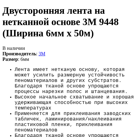
Двусторонняя лента на
нетканной основе 3M 9448
(Ширина 6мм х 50м)
В наличии
Производитель
:
3M
Размер
:
6мм
Лента имеет нетканую основу, которая
может усилить размерную устойчивость
пеноматериалов и других субстратов.
Благодаря тканой основе упрощаются
процессы нарезки полос и штанцевания.
Высокое начальное схватывание и хорошая
удерживающая способностью при высоких
температурах
Применяется для приклеивания заводских
табличек, ламинирования/наклеивания
пластиковой пленки, приклеивания
пеноматериалов
Благодаря тканой основе упрощаются