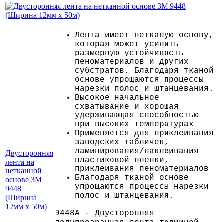
Лента имеет нетканую основу,
которая может усилить
размерную устойчивость
пеноматериалов и других
субстратов. Благодаря тканой
основе упрощаются процессы
нарезки полос и штанцевания.
Высокое начальное
схватывание и хорошая
удерживающая способностью
при высоких температурах
Применяется для приклеивания
заводских табличек,
ламинирования/наклеивания
Двусторонняя
пластиковой пленки,
лента на
приклеивания пеноматериалов
нетканной
Благодаря тканой основе
основе 3M
упрощаются процессы нарезки
9448
полос и штанцевания.
(Ширина
12мм х 50м)
9448A - Двусторонняя