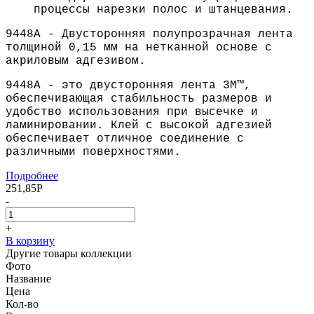
процессы нарезки полос и штанцевания.
9448A - Двусторонняя полупрозрачная лента
толщиной 0,15 мм на нетканной основе с
акриловым адгезивом.
9448A - это двусторонняя лента 3M™,
обеспечивающая стабильность размеров и
удобство использования при высечке и
ламинировании. Клей с высокой адгезией
обеспечивает отличное соединение с
различными поверхностями.
Подробнее
251,85
Р
-
+
В корзину
Другие товары коллекции
Фото
Название
Цена
Кол-во