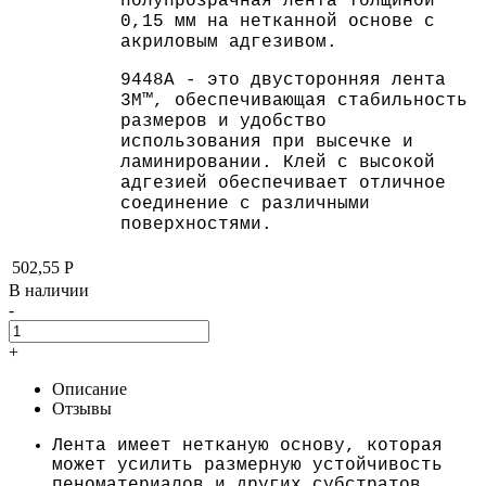
полупрозрачная лента толщиной
0,15 мм на нетканной основе с
акриловым адгезивом.
9448A - это двусторонняя лента
3M™, обеспечивающая стабильность
размеров и удобство
использования при высечке и
ламинировании. Клей с высокой
адгезией обеспечивает отличное
соединение с различными
поверхностями.
502,55
Р
В наличии
-
+
Описание
Отзывы
Лента имеет нетканую основу, которая
может усилить размерную устойчивость
пеноматериалов и других субстратов.