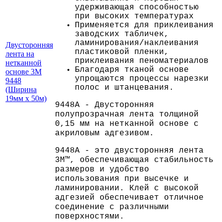
удерживающая способностью
при высоких температурах
Применяется для приклеивания
заводских табличек,
ламинирования/наклеивания
Двусторонняя
пластиковой пленки,
лента на
приклеивания пеноматериалов
нетканной
Благодаря тканой основе
основе 3M
упрощаются процессы нарезки
9448
полос и штанцевания.
(Ширина
19мм х 50м)
9448A - Двусторонняя
полупрозрачная лента толщиной
0,15 мм на нетканной основе с
акриловым адгезивом.
9448A - это двусторонняя лента
3M™, обеспечивающая стабильность
размеров и удобство
использования при высечке и
ламинировании. Клей с высокой
адгезией обеспечивает отличное
соединение с различными
поверхностями.