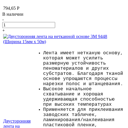
794,65
Р
В наличии
-
+
Лента имеет нетканую основу,
которая может усилить
размерную устойчивость
пеноматериалов и других
субстратов. Благодаря тканой
основе упрощаются процессы
нарезки полос и штанцевания.
Высокое начальное
схватывание и хорошая
удерживающая способностью
при высоких температурах
Применяется для приклеивания
заводских табличек,
ламинирования/наклеивания
Двусторонняя
пластиковой пленки,
лента на