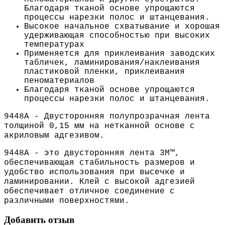
Благодаря тканой основе упрощаются
процессы нарезки полос и штанцевания.
Высокое начальное схватывание и хорошая
удерживающая способностью при высоких
температурах
Применяется для приклеивания заводских
табличек, ламинирования/наклеивания
пластиковой пленки, приклеивания
пеноматериалов
Благодаря тканой основе упрощаются
процессы нарезки полос и штанцевания.
9448A - Двусторонняя полупрозрачная лента
толщиной 0,15 мм на нетканной основе с
акриловым адгезивом.
9448A - это двусторонняя лента 3M™,
обеспечивающая стабильность размеров и
удобство использования при высечке и
ламинировании. Клей с высокой адгезией
обеспечивает отличное соединение с
различными поверхностями.
Добавить отзыв