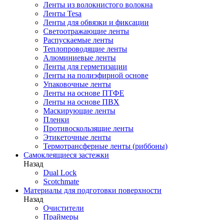
Ленты из волокнистого волокна
Ленты Tesa
Ленты для обвязки и фиксации
Светоотражающие ленты
Распускаемые ленты
Теплопроводящие ленты
Алюминиевые ленты
Ленты для герметизации
Ленты на полиэфирной основе
Упаковочные ленты
Ленты на основе ПТФЕ
Ленты на основе ПВХ
Маскирующие ленты
Пленки
Противоскользящие ленты
Этикеточные ленты
Термотрансферные ленты (риббоны)
Cамоклеящиеся застежки
Назад
Dual Lock
Scotchmate
Материалы для подготовки поверхности
Назад
Очистители
Праймеры