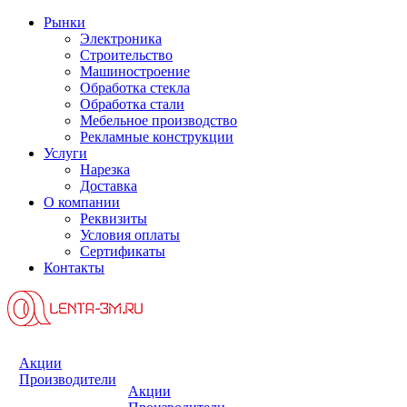
Рынки
Электроника
Строительство
Машиностроение
Обработка стекла
Обработка стали
Мебельное производство
Рекламные конструкции
Услуги
Нарезка
Доставка
О компании
Реквизиты
Условия оплаты
Сертификаты
Контакты
Акции
Производители
Акции