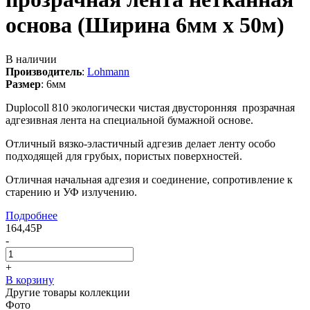
основа (Ширина 6мм х 50м)
В наличии
Производитель
:
Lohmann
Размер
:
6мм
Duplocoll 810 экологически чистая двусторонняя прозрачная
адгезивная лента на специальной бумажной основе.
Отличный вязко-эластичный адгезив делает ленту особо
подходящей для грубых, пористых поверхностей.
Отличная начальная адгезия и соединение, сопротивление к
старению и УФ излучению.
Подробнее
164,45
Р
-
+
В корзину
Другие товары коллекции
Фото