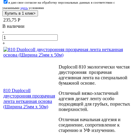
я даю свое согласие на обработку персональных данных в соответствии с
указанными
здесь
условиями
235,75
Р
В наличии
-
+
Duplocoll 810 экологически чистая
двусторонняя прозрачная
адгезивная лента на специальной
бумажной основе.
810 Duplocoll
Отличный вязко-эластичный
двусторонняя прозрачная
адгезив делает ленту особо
лента нетканная основа
подходящей для грубых, пористых
(Ширина 25мм х 50м)
поверхностей.
Отличная начальная адгезия и
соединение, сопротивление к
старению и УФ излучению.