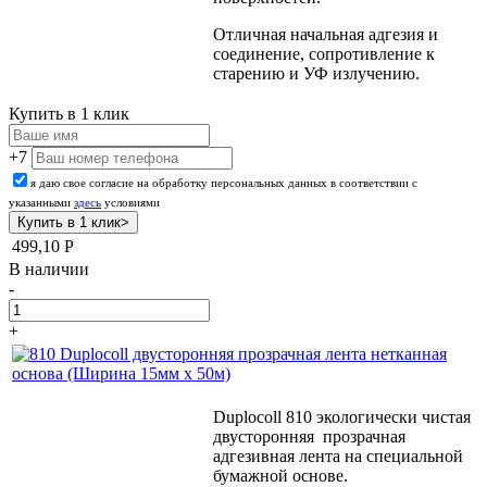
Отличная начальная адгезия и
соединение, сопротивление к
старению и УФ излучению.
Купить в 1 клик
+7
я даю свое согласие на обработку персональных данных в соответствии с
указанными
здесь
условиями
499,10
Р
В наличии
-
+
Duplocoll 810 экологически чистая
двусторонняя прозрачная
адгезивная лента на специальной
бумажной основе.