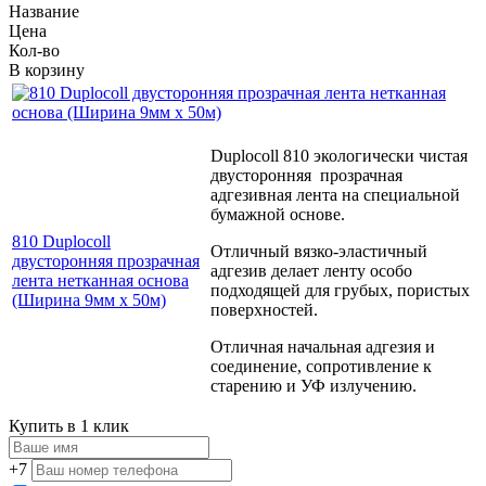
Название
Цена
Кол-во
В корзину
Duplocoll 810 экологически чистая
двусторонняя прозрачная
адгезивная лента на специальной
бумажной основе.
810 Duplocoll
Отличный вязко-эластичный
двусторонняя прозрачная
адгезив делает ленту особо
лента нетканная основа
подходящей для грубых, пористых
(Ширина 9мм х 50м)
поверхностей.
Отличная начальная адгезия и
соединение, сопротивление к
старению и УФ излучению.
Купить в 1 клик
+7