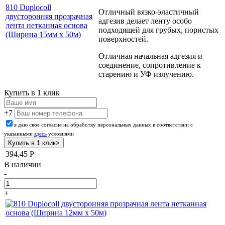
810 Duplocoll
Отличный вязко-эластичный
двусторонняя прозрачная
адгезив делает ленту особо
лента нетканная основа
подходящей для грубых, пористых
(Ширина 15мм х 50м)
поверхностей.
Отличная начальная адгезия и
соединение, сопротивление к
старению и УФ излучению.
Купить в 1 клик
+7
я даю свое согласие на обработку персональных данных в соответствии с
указанными
здесь
условиями
394,45
Р
В наличии
-
+