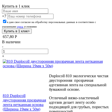
Купить в 1 клик
+7
я даю свое согласие на обработку персональных данных в соответствии с
указанными
здесь
условиями
657,80
Р
В наличии
-
+
Duplocoll 810 экологически чистая
двусторонняя прозрачная
адгезивная лента на специальной
бумажной основе.
810 Duplocoll
Отличный вязко-эластичный
двусторонняя прозрачная
адгезив делает ленту особо
лента нетканная основа
подходящей для грубых, пористых
(Ширина 19мм х 50м)
поверхностей.