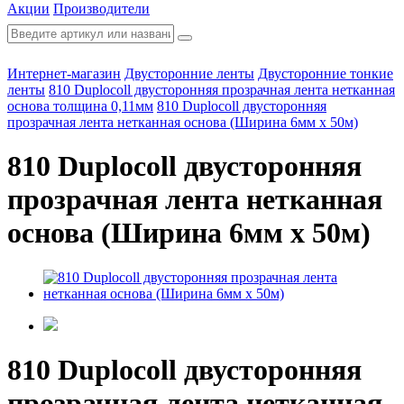
Акции
Производители
Интернет-магазин
Двусторонние ленты
Двусторонние тонкие
ленты
810 Duplocoll двусторонняя прозрачная лента нетканная
основа толщина 0,11мм
810 Duplocoll двусторонняя
прозрачная лента нетканная основа (Ширина 6мм х 50м)
810 Duplocoll двусторонняя
прозрачная лента нетканная
основа (Ширина 6мм х 50м)
810 Duplocoll двусторонняя
прозрачная лента нетканная