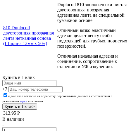
Duplocoll 810 экологически чистая
двусторонняя прозрачная
адгезивная лента на специальной
бумажной основе.
810 Duplocoll
Отличный вязко-эластичный
двусторонняя прозрачная
адгезив делает ленту особо
лента нетканная основа
подходящей для грубых, пористых
(Ширина 12мм х 50м)
поверхностей.
Отличная начальная адгезия и
соединение, сопротивление к
старению и УФ излучению.
Купить в 1 клик
+7
я даю свое согласие на обработку персональных данных в соответствии с
указанными
здесь
условиями
313,95
Р
В наличии
-