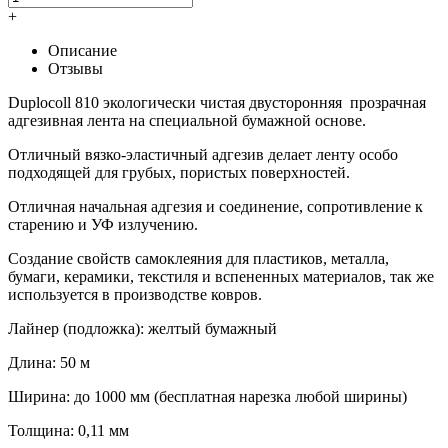
+
Описание
Отзывы
Duplocoll 810 экологически чистая двусторонняя прозрачная
адгезивная лента на специальной бумажной основе.
Отличный вязко-эластичный адгезив делает ленту особо
подходящей для грубых, пористых поверхностей.
Отличная начальная адгезия и соединение, сопротивление к
старению и УФ излучению.
Создание свойств самоклеяния для пластиков, металла,
бумаги, керамики, текстиля и вспененных материалов, так же
используется в производстве ковров.
Лайнер (подложка): желтый бумажный
Длина: 50 м
Ширина: до 1000 мм (бесплатная нарезка любой ширины)
Толщина: 0,11 мм