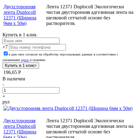
Двухсторонняя
Лента 12371 Duplocoll Экологически
лента Duplocoll
чистая двусторонняя адгезивная лента на
12371 (Ширина
шелковой сетчатой основе без
9мм х 50м)
растворителя.
Купить в 1 клик
+7
я даю свое согласие на обработку персональных данных в соответствии с
указанными
здесь
условиями
196,65
Р
В наличии
-
+
рул
Двухсторонняя
Лента 12371 Duplocoll Экологически
лента Duplocoll
чистая двусторонняя адгезивная лента на
12371 (Ширина
шелковой сетчатой основе без
6мм х 50м)
растворителя.