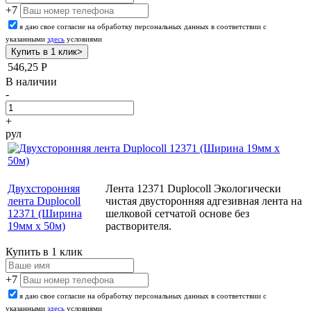
+7
я даю свое согласие на обработку персональных данных в соответствии с
указанными
здесь
условиями
546,25
Р
В наличии
-
+
рул
Двухсторонняя
Лента 12371 Duplocoll Экологически
лента Duplocoll
чистая двусторонняя адгезивная лента на
12371 (Ширина
шелковой сетчатой основе без
19мм х 50м)
растворителя.
Купить в 1 клик
+7
я даю свое согласие на обработку персональных данных в соответствии с
указанными
здесь
условиями