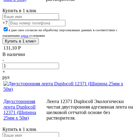
Купить в 1 клик
+7
я даю свое согласие на обработку персональных данных в соответствии с
указанными
здесь
условиями
131,10
Р
В наличии
-
+
рул
Двухсторонняя
Лента 12371 Duplocoll Экологически
лента Duplocoll
чистая двусторонняя адгезивная лента на
12371 (Ширина
шелковой сетчатой основе без
25мм х 50м)
растворителя.
Купить в 1 клик