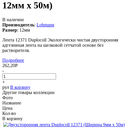
12мм х 50м)
В наличии
Производитель
:
Lohmann
Размер
:
12мм
Лента 12371 Duplocoll Экологически чистая двусторонняя
адгезивная лента на шелковой сетчатой основе без
растворителя.
Подробнее
262,20
Р
-
+
рул
В корзину
Другие товары коллекции
Фото
Название
Цена
Кол-во
В корзину