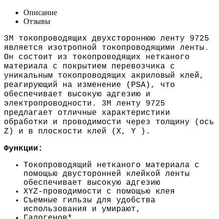
Описание
Отзывы
3M токопроводящих двухстороннюю ленту 9725
является изотропной токопроводящими ленты.
Он состоит из токопроводящих нетканого
материала с покрытием перевозчика с
уникальным токопроводящих акриловый клей,
реагирующий на изменение (PSA), что
обеспечивает высокую адгезию и
электропроводности. 3M ленту 9725
предлагает отличные характеристики
обработки и проводимости через толщину (ось
Z) и в плоскости клей (X, Y ).
Функции:
Токопроводящий нетканого материала с
помощью двусторонней клейкой ленты
обеспечивает высокую адгезию
XYZ-проводимости с помощью клея
Съемные гильзы для удобства
использования и умирают,
Галогенов*