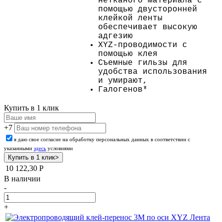
нетканого материала с
помощью двусторонней
клейкой ленты
обеспечивает высокую
адгезию
XYZ-проводимости с
помощью клея
Съемные гильзы для
удобства использования
и умирают,
Галогенов*
Купить в 1 клик
+7
я даю свое согласие на обработку персональных данных в соответствии с
указанными
здесь
условиями
10 122,30
Р
В наличии
-
+