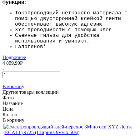
Функции:
Токопроводящий нетканого материала с
помощью двусторонней клейкой ленты
обеспечивает высокую адгезию
XYZ-проводимости с помощью клея
Съемные гильзы для удобства
использования и умирают,
Галогенов*
Подробнее
4 859,90
Р
-
+
В корзину
Другие товары коллекции
Фото
Название
Цена
Кол-во
В корзину