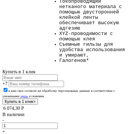
Токопроводящий
нетканого материала с
помощью двусторонней
клейкой ленты
обеспечивает высокую
адгезию
XYZ-проводимости с
помощью клея
Съемные гильзы для
удобства использования
и умирают,
Галогенов*
Купить в 1 клик
+7
я даю свое согласие на обработку персональных данных в соответствии с
указанными
здесь
условиями
6 074,30
Р
В наличии
-
+