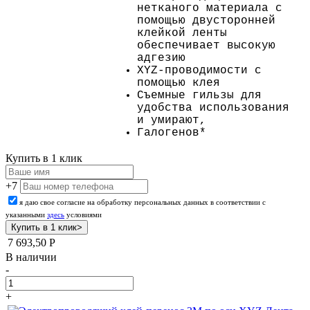
нетканого материала с
помощью двусторонней
клейкой ленты
обеспечивает высокую
адгезию
XYZ-проводимости с
помощью клея
Съемные гильзы для
удобства использования
и умирают,
Галогенов*
Купить в 1 клик
+7
я даю свое согласие на обработку персональных данных в соответствии с
указанными
здесь
условиями
7 693,50
Р
В наличии
-
+