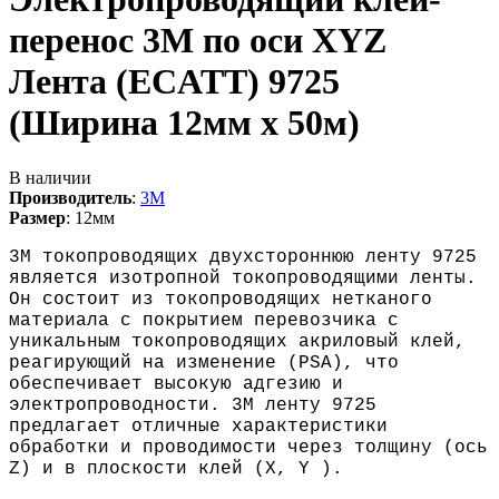
перенос 3M по оси XYZ
Лента (ECATT) 9725
(Ширина 12мм х 50м)
В наличии
Производитель
:
3M
Размер
:
12мм
3M токопроводящих двухстороннюю ленту 9725
является изотропной токопроводящими ленты.
Он состоит из токопроводящих нетканого
материала с покрытием перевозчика с
уникальным токопроводящих акриловый клей,
реагирующий на изменение (PSA), что
обеспечивает высокую адгезию и
электропроводности. 3M ленту 9725
предлагает отличные характеристики
обработки и проводимости через толщину (ось
Z) и в плоскости клей (X, Y ).