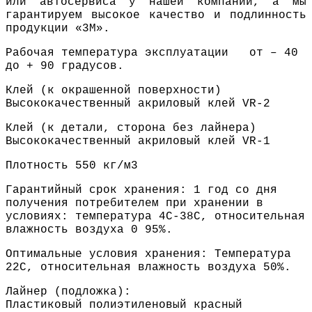
или автосервиса у нашей компании, а мы
гарантируем высокое качество и подлинность
продукции «3М».
Рабочая температура эксплуатации от – 40
до + 90 градусов.
Клей (к окрашенной поверхности)
Высококачественный акриловый клей VR-2
Клей (к детали, сторона без лайнера)
Высококачественный акриловый клей VR-1
Плотность 550 кг/м3
Гарантийный срок хранения: 1 год со дня
получения потребителем при хранении в
условиях: температура 4С-38С, относительная
влажность воздуха 0 95%.
Оптимальные условия хранения: Температура
22С, относительная влажность воздуха 50%.
Лайнер (подложка):
Пластиковый полиэтиленовый красный