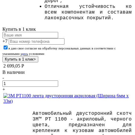
дорог;
Отличная устойчивость ко
всем компонентам и составам
лакокрасочных покрытий.
Купить в 1 клик
+7
я даю свое согласие на обработку персональных данных в соответствии с
указанными
здесь
условиями
2 699,05
Р
В наличии
-
+
Автомобильный двусторонний скотч
3M™ PT 1100 - акриловый, черного
цвета, предназначен для
крепления к кузовам автомобилей