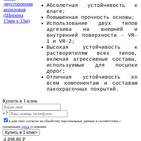
двусторонняя
Абсолютная устойчивость к
акриловая
влаге;
(Ширина
Повышенная прочность основы;
15мм х 33м)
Использование двух типов
адгезива на внешней и
внутренней поверхности - VR-
1 и VR-2;
Высокая устойчивость к
растворителям всех типов,
включая агрессивные составы,
используемые для посыпки
дорог;
Отличная устойчивость ко
всем компонентам и составам
лакокрасочных покрытий.
Купить в 1 клик
+7
я даю свое согласие на обработку персональных данных в соответствии с
указанными
здесь
условиями
4 498,80
Р