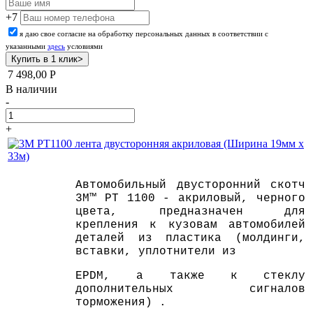
+7
я даю свое согласие на обработку персональных данных в соответствии с
указанными
здесь
условиями
7 498,00
Р
В наличии
-
+
Автомобильный двусторонний скотч
3M™ PT 1100 - акриловый, черного
цвета, предназначен для
крепления к кузовам автомобилей
деталей из пластика (молдинги,
вставки, уплотнители из
ЕPDM, а также к стеклу
дополнительных сигналов
торможения) .