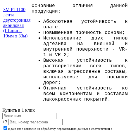
Основные отличия данной
3M PT1100
продукции:
лента
двусторонняя
Абсолютная устойчивость к
акриловая
влаге;
(Ширина
Повышенная прочность основы;
19мм х 33м)
Использование двух типов
адгезива на внешней и
внутренней поверхности - VR-
1 и VR-2;
Высокая устойчивость к
растворителям всех типов,
включая агрессивные составы,
используемые для посыпки
дорог;
Отличная устойчивость ко
всем компонентам и составам
лакокрасочных покрытий.
Купить в 1 клик
+7
я даю свое согласие на обработку персональных данных в соответствии с