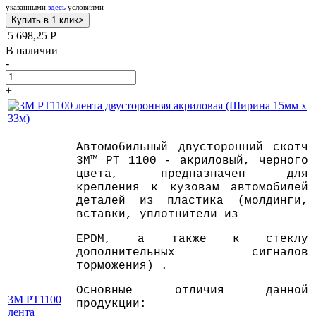
указанными
здесь
условиями
5 698,25
Р
В наличии
-
+
Автомобильный двусторонний скотч
3M™ PT 1100 - акриловый, черного
цвета, предназначен для
крепления к кузовам автомобилей
деталей из пластика (молдинги,
вставки, уплотнители из
ЕPDM, а также к стеклу
дополнительных сигналов
торможения) .
Основные отличия данной
3M PT1100
продукции:
лента