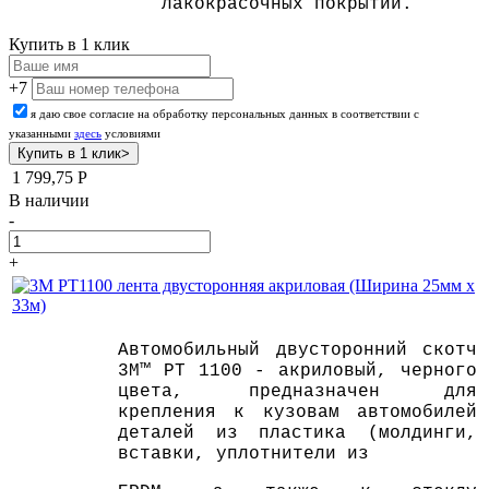
лакокрасочных покрытий.
Купить в 1 клик
+7
я даю свое согласие на обработку персональных данных в соответствии с
указанными
здесь
условиями
1 799,75
Р
В наличии
-
+
Автомобильный двусторонний скотч
3M™ PT 1100 - акриловый, черного
цвета, предназначен для
крепления к кузовам автомобилей
деталей из пластика (молдинги,
вставки, уплотнители из