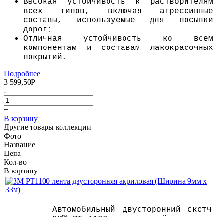
Высокая устойчивость к растворителям
всех типов, включая агрессивные
составы, используемые для посыпки
дорог;
Отличная устойчивость ко всем
компонентам и составам лакокрасочных
покрытий.
Подробнее
3 599,50
Р
-
+
В корзину
Другие товары коллекции
Фото
Название
Цена
Кол-во
В корзину
Автомобильный двусторонний скотч