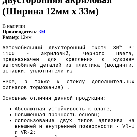
(Ширина 12мм х 33м)
В наличии
Производитель
:
3M
Размер
:
12мм
Автомобильный двусторонний скотч 3M™ PT
1100 - акриловый, черного цвета,
предназначен для крепления к кузовам
автомобилей деталей из пластика (молдинги,
вставки, уплотнители из
ЕPDM, а также к стеклу дополнительных
сигналов торможения) .
Основные отличия данной продукции:
Абсолютная устойчивость к влаге;
Повышенная прочность основы;
Использование двух типов адгезива на
внешней и внутренней поверхности - VR-1
и VR-2;