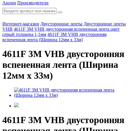
Акции
Производители
Интернет-магазин
Двусторонние ленты
Двусторонние ленты
VHB
4611F 3М VHB двусторонняя вспененная лента цвет
серый толщина 1,1мм
4611F 3М VHB двусторонняя
вспененная лента (Ширина 12мм х 33м)
4611F 3М VHB двусторонняя
вспененная лента (Ширина
12мм х 33м)
4611F 3М VHB двусторонняя
вспененная лента (Ширина