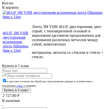
Кол-во
В корзину
Лента 3М VHB 4611F двусторонняя, цвет
серый, с пеноакриловой основой и
4611F 3М VHB
акриловым адгезивом предназначена для
двусторонняя
склеивания различных металлов между
вспененная
собой, композитных
лента (Ширина
9мм х 33м)
материалов, металла со стеклом и стекло +
стекло.
Купить в 1 клик
+7
я даю свое согласие на обработку персональных данных в соответствии с
указанными
здесь
условиями
2 727,80
Р
В наличии
-