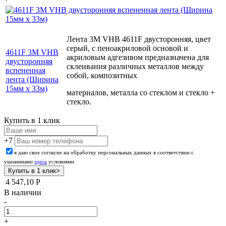
Лента 3М VHB 4611F двусторонняя, цвет
серый, с пеноакриловой основой и
4611F 3М VHB
акриловым адгезивом предназначена для
двусторонняя
склеивания различных металлов между
вспененная
собой, композитных
лента (Ширина
15мм х 33м)
материалов, металла со стеклом и стекло +
стекло.
Купить в 1 клик
+7
я даю свое согласие на обработку персональных данных в соответствии с
указанными
здесь
условиями
4 547,10
Р
В наличии
-
+