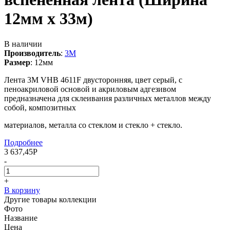
12мм х 33м)
В наличии
Производитель
:
3M
Размер
:
12мм
Лента 3М VHB 4611F двусторонняя, цвет серый, с
пеноакриловой основой и акриловым адгезивом
предназначена для склеивания различных металлов между
собой, композитных
материалов, металла со стеклом и стекло + стекло.
Подробнее
3 637,45
Р
-
+
В корзину
Другие товары коллекции
Фото
Название
Цена