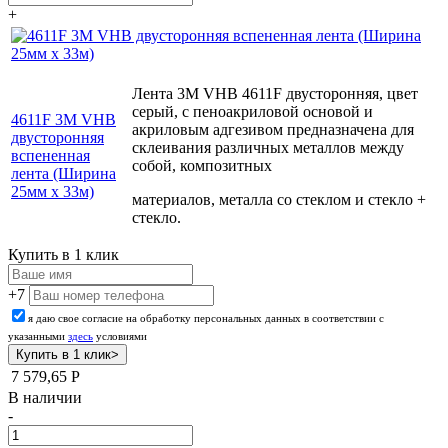
+
Лента 3М VHB 4611F двусторонняя, цвет
серый, с пеноакриловой основой и
4611F 3М VHB
акриловым адгезивом предназначена для
двусторонняя
склеивания различных металлов между
вспененная
собой, композитных
лента (Ширина
25мм х 33м)
материалов, металла со стеклом и стекло +
стекло.
Купить в 1 клик
+7
я даю свое согласие на обработку персональных данных в соответствии с
указанными
здесь
условиями
7 579,65
Р
В наличии
-