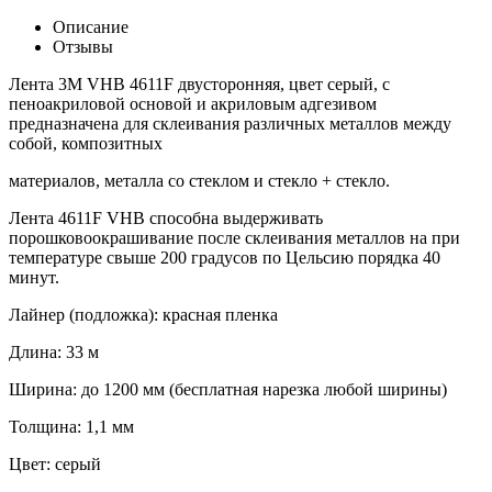
Описание
Отзывы
Лента 3М VHB 4611F двусторонняя, цвет серый, с
пеноакриловой основой и акриловым адгезивом
предназначена для склеивания различных металлов между
собой, композитных
материалов, металла со стеклом и стекло + стекло.
Лента 4611F VHB способна выдерживать
порошковоокрашивание после склеивания металлов на при
температуре свыше 200 градусов по Цельсию порядка 40
минут.
Лайнер (подложка): красная пленка
Длина: 33 м
Ширина: до 1200 мм (бесплатная нарезка любой ширины)
Толщина: 1,1 мм
Цвет: серый