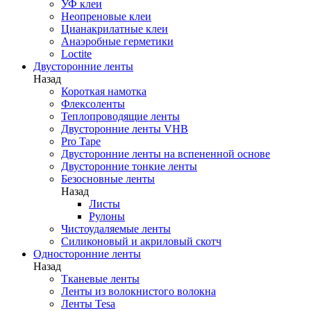
УФ клеи
Неопреновые клеи
Цианакрилатные клеи
Анаэробные герметики
Loctite
Двусторонние ленты
Назад
Короткая намотка
Флексоленты
Теплопроводящие ленты
Двусторонние ленты VHB
Pro Tape
Двусторонние ленты на вспененной основе
Двусторонние тонкие ленты
Безосновные ленты
Назад
Листы
Рулоны
Чистоудаляемые ленты
Силиконовый и акриловый скотч
Односторонние ленты
Назад
Тканевые ленты
Ленты из волокнистого волокна
Ленты Tesa