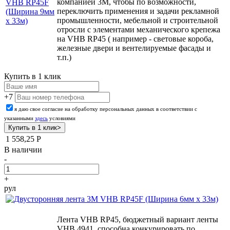
компанией 3М, чтобы по возможности,
VHB RP45F
переключить применения и задачи рекламной
(Ширина 9мм
промышленности, мебельной и строительной
х 33м)
отросли с
элементами механического крепежа
на VHB RP45 ( например - световые короба,
железные двери и вентелируемые фасады и
т.п.)
Купить в 1 клик
+7
я даю свое согласие на обработку персональных данных в соответствии с
указанными
здесь
условиями
1 558,25
Р
В наличии
-
+
рул
Лента VHB RP45, бюджетный вариант ленты
VHB 4941, способна конкурировать по