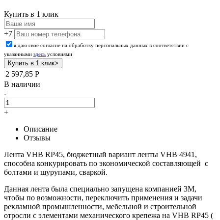
Купить в 1 клик
+7
я даю свое согласие на обработку персональных данных в соответствии с
указанными
здесь
условиями
2 597,85
Р
В наличии
-
+
Описание
Отзывы
Лента VHB RP45, бюджетный вариант ленты VHB 4941,
способна конкурировать по экономической составляющей с
болтами и шурупами, сваркой.
Данная лента была специально запущена компанией 3М,
чтобы по возможности, переключить применения и задачи
рекламной промышленности, мебельной и строительной
отросли с
элементами механического крепежа на VHB RP45 (