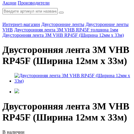
Акции
Производители
Интернет-магазин
Двусторонние ленты
Двусторонние ленты
VHB
Двусторонняя лента 3М VHB RP45F толщина 1мм
Двусторонняя лента 3М VHB RP45F (Ширина 12мм х 33м)
Двусторонняя лента 3М VHB
RP45F (Ширина 12мм х 33м)
Двусторонняя лента 3М VHB
RP45F (Ширина 12мм х 33м)
В наличии