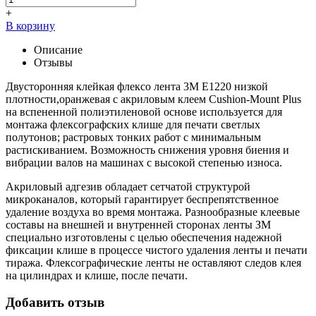
+
В корзину
Описание
Отзывы
Двусторонняя клейкая флексо лента 3М E1220 низкой
плотности,оранжевая с акриловым клеем Cushion-Mount Plus
на вспененной полиэтиленовой основе используется для
монтажа флексографских клише для печати светлых
полутонов; растровых тонких работ с минимальным
растискиванием. Возможность снижения уровня биения и
вибрации валов на машинах с высокой степенью износа.
Акриловый адгезив обладает сетчатой структурой
микроканалов, который гарантирует беспрепятственное
удаление воздуха во время монтажа. Разнообразные клеевые
составы на внешней и внутренней сторонах ленты ЗМ
специально изготовлены с целью обеспечения надежной
фиксации клише в процессе чистого удаления ленты и печати
тиража. Флексографические ленты не оставляют следов клея
на цилиндрах и клише, после печати.
Добавить отзыв