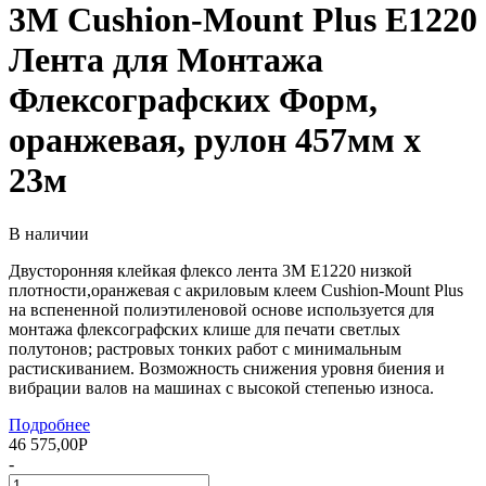
3M Cushion-Mount Plus E1220
Лента для Монтажа
Флексографских Форм,
оранжевая, рулон 457мм х
23м
В наличии
Двусторонняя клейкая флексо лента 3М E1220 низкой
плотности,оранжевая с акриловым клеем Cushion-Mount Plus
на вспененной полиэтиленовой основе используется для
монтажа флексографских клише для печати светлых
полутонов; растровых тонких работ с минимальным
растискиванием. Возможность снижения уровня биения и
вибрации валов на машинах с высокой степенью износа.
Подробнее
46 575,00
Р
-