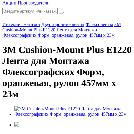
Акции
Производители
Интернет-магазин
Двусторонние ленты
Флексоленты
3M
Cushion-Mount Plus E1220 Лента для Монтажа
Флексографских Форм, оранжевая, рулон 457мм х 23м
3M Cushion-Mount Plus E1220
Лента для Монтажа
Флексографских Форм,
оранжевая, рулон 457мм х
23м