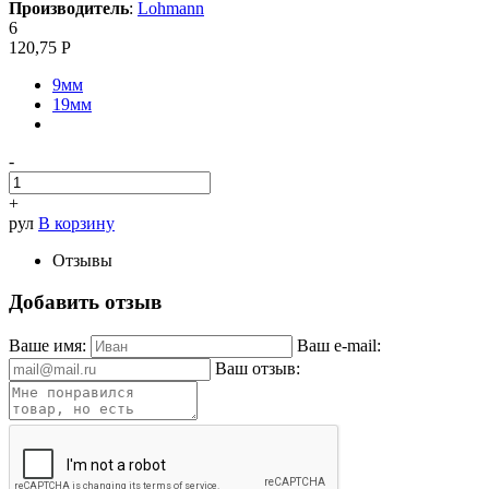
Производитель
:
Lohmann
6
120,75
Р
9мм
19мм
-
+
рул
В корзину
Отзывы
Добавить отзыв
Ваше имя:
Ваш e-mail:
Ваш отзыв: