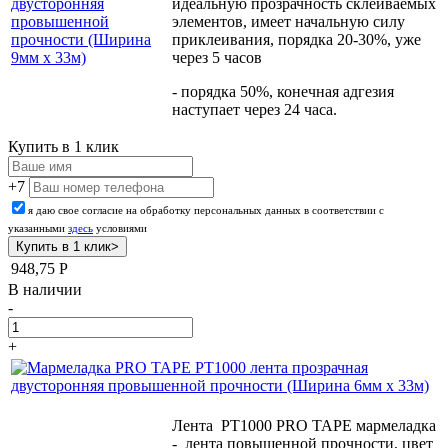
двусторонняя
идеальную прозрачность склеиваемых
провышенной
элементов, имеет начальную силу
прочности (Ширина
приклеивания, порядка 20-30%, уже
9мм х 33м)
через 5 часов
- порядка 50%, конечная адгезия
наступает через 24 часа.
Купить в 1 клик
+7
я даю свое согласие на обработку персональных данных в соответствии с
указанными
здесь
условиями
948,75
Р
В наличии
-
+
Лента PT1000 PRO TAPE мармеладка
- лента повышенной прочности, цвет