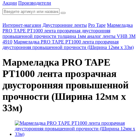
Акции
Производители
Интернет-магазин
Двусторонние ленты
Pro Tape
Мармеладка
PRO TAPE PT1000 лента прозрачная двусторонняя
провышенной прочности толщина 1мм аналог ленты VHB 3М
4910
Мармеладка PRO TAPE PT1000 лента прозрачная
двусторонняя провышенной прочности (Ширина 12мм х 33м)
Мармеладка PRO TAPE
PT1000 лента прозрачная
двусторонняя провышенной
прочности (Ширина 12мм х
33м)