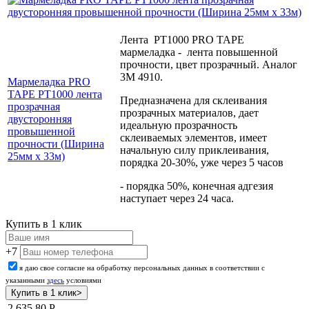
Лента PT1000 PRO TAPE
мармеладка - лента повышенной
прочности, цвет прозрачный. Аналог
3М 4910.
Мармеладка PRO
TAPE PT1000 лента
Предназначена для склеивания
прозрачная
прозрачных материалов, дает
двусторонняя
идеальную прозрачность
провышенной
склеиваемых элементов, имеет
прочности (Ширина
начальную силу приклеивания,
25мм х 33м)
порядка 20-30%, уже через 5 часов
- порядка 50%, конечная адгезия
наступает через 24 часа.
Купить в 1 клик
+7
я даю свое согласие на обработку персональных данных в соответствии с
указанными
здесь
условиями
2 635,80
Р