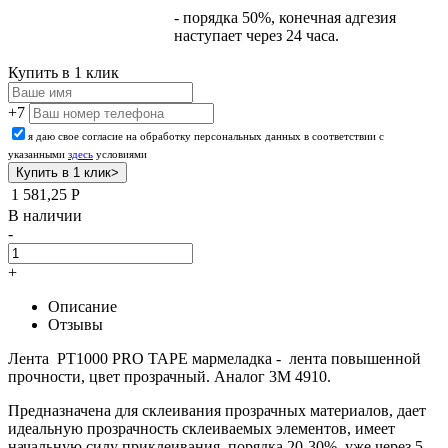
- порядка 50%, конечная адгезия
наступает через 24 часа.
Купить в 1 клик
+7
я даю свое согласие на обработку персональных данных в соответствии с
указанными
здесь
условиями
1 581,25
Р
В наличии
-
+
Описание
Отзывы
Лента PT1000 PRO TAPE мармеладка - лента повышенной
прочности, цвет прозрачный. Аналог 3М 4910.
Предназначена для склеивания прозрачных материалов, дает
идеальную прозрачность склеиваемых элементов, имеет
начальную силу приклеивания, порядка 20-30%, уже через 5