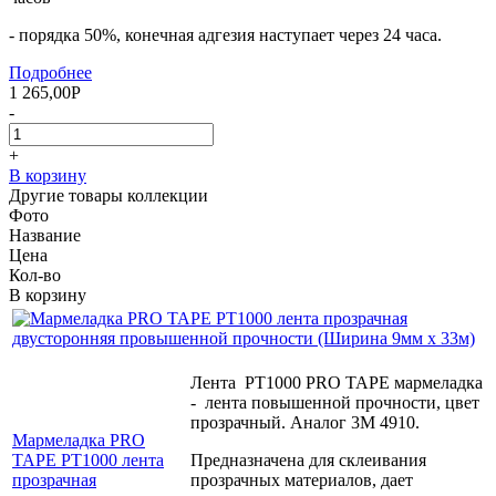
- порядка 50%, конечная адгезия наступает через 24 часа.
Подробнее
1 265,00
Р
-
+
В корзину
Другие товары коллекции
Фото
Название
Цена
Кол-во
В корзину
Лента PT1000 PRO TAPE мармеладка
- лента повышенной прочности, цвет
прозрачный. Аналог 3М 4910.
Мармеладка PRO
TAPE PT1000 лента
Предназначена для склеивания
прозрачная
прозрачных материалов, дает