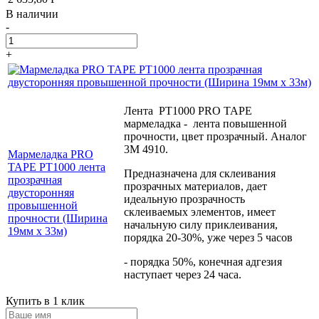
В наличии
-
+
Лента PT1000 PRO TAPE
мармеладка - лента повышенной
прочности, цвет прозрачный. Аналог
3М 4910.
Мармеладка PRO
TAPE PT1000 лента
Предназначена для склеивания
прозрачная
прозрачных материалов, дает
двусторонняя
идеальную прозрачность
провышенной
склеиваемых элементов, имеет
прочности (Ширина
начальную силу приклеивания,
19мм х 33м)
порядка 20-30%, уже через 5 часов
- порядка 50%, конечная адгезия
наступает через 24 часа.
Купить в 1 клик