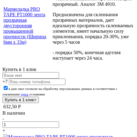
прозрачный. Аналог 3М 4910.
Мармеладка PRO
TAPE PT1000 лента
Предназначена для склеивания
прозрачная
прозрачных материалов, дает
двусторонняя
идеальную прозрачность склеиваемых
провышенной
элементов, имеет начальную силу
прочности (Ширина
приклеивания, порядка 20-30%, уже
6мм х 33м)
через 5 часов
- порядка 50%, конечная адгезия
наступает через 24 часа.
Купить в 1 клик
+7
я даю свое согласие на обработку персональных данных в соответствии с
указанными
здесь
условиями
632,50
Р
В наличии
-
+