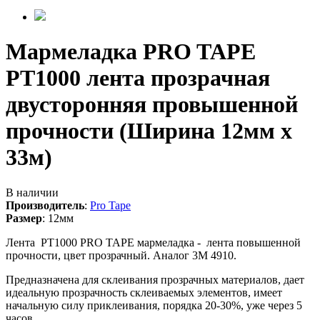
Мармеладка PRO TAPE
PT1000 лента прозрачная
двусторонняя провышенной
прочности (Ширина 12мм х
33м)
В наличии
Производитель
:
Pro Tape
Размер
:
12мм
Лента PT1000 PRO TAPE мармеладка - лента повышенной
прочности, цвет прозрачный. Аналог 3М 4910.
Предназначена для склеивания прозрачных материалов, дает
идеальную прозрачность склеиваемых элементов, имеет
начальную силу приклеивания, порядка 20-30%, уже через 5
часов