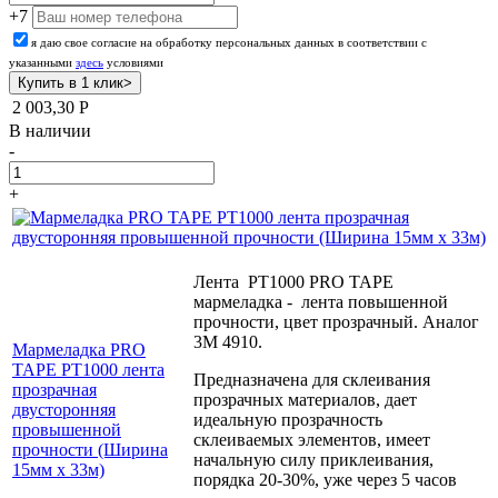
+7
я даю свое согласие на обработку персональных данных в соответствии с
указанными
здесь
условиями
2 003,30
Р
В наличии
-
+
Лента PT1000 PRO TAPE
мармеладка - лента повышенной
прочности, цвет прозрачный. Аналог
3М 4910.
Мармеладка PRO
TAPE PT1000 лента
Предназначена для склеивания
прозрачная
прозрачных материалов, дает
двусторонняя
идеальную прозрачность
провышенной
склеиваемых элементов, имеет
прочности (Ширина
начальную силу приклеивания,
15мм х 33м)
порядка 20-30%, уже через 5 часов