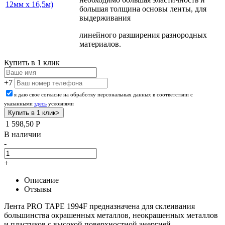
12мм х 16,5м)
большая толщина основы ленты, для
выдерживания
линейного разширения разнородных
материалов.
Купить в 1 клик
+7
я даю свое согласие на обработку персональных данных в соответствии с
указанными
здесь
условиями
1 598,50
Р
В наличии
-
+
Описание
Отзывы
Лента PRO TAPE 1994F предназначена для склеивания
большинства окрашенных металлов, неокрашенных металлов
и пластиков с высокой поверхностной энергией.