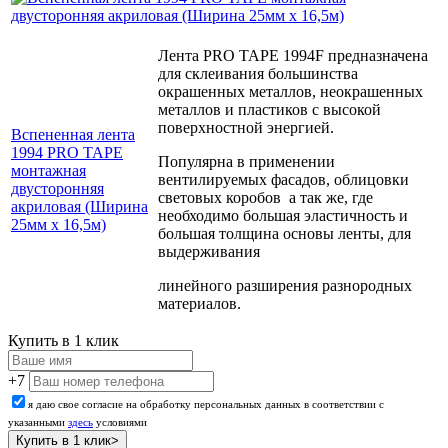
Лента PRO TAPE 1994F предназначена
для склеивания большинства
окрашенных металлов, неокрашенных
металлов и пластиков с высокой
поверхностной энергией.
Вспененная лента
1994 PRO TAPE
Популярна в применении
монтажная
вентилируемых фасадов, облицовки
двусторонняя
световых коробов а так же, где
акриловая (Ширина
необходимо большая эластичность и
25мм х 16,5м)
большая толщина основы ленты, для
выдерживания
линейного разширения разнородных
материалов.
Купить в 1 клик
+7
я даю свое согласие на обработку персональных данных в соответствии с
указанными
здесь
условиями