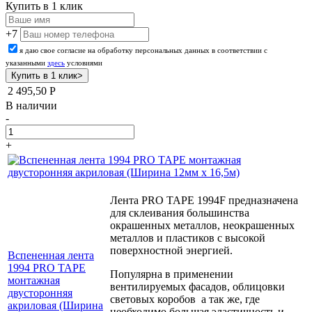
Купить в 1 клик
+7
я даю свое согласие на обработку персональных данных в соответствии с
указанными
здесь
условиями
2 495,50
Р
В наличии
-
+
Лента PRO TAPE 1994F предназначена
для склеивания большинства
окрашенных металлов, неокрашенных
металлов и пластиков с высокой
поверхностной энергией.
Вспененная лента
1994 PRO TAPE
Популярна в применении
монтажная
вентилируемых фасадов, облицовки
двусторонняя
световых коробов а так же, где
акриловая (Ширина
необходимо большая эластичность и