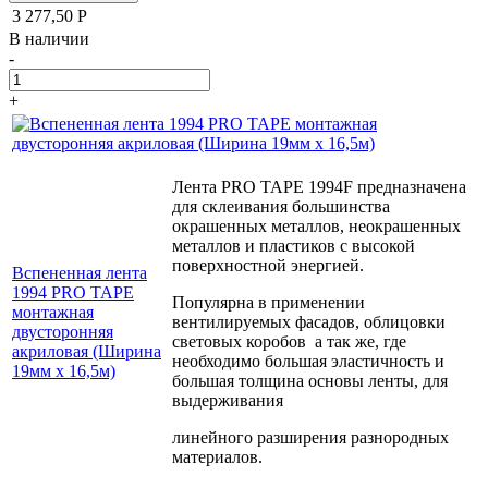
3 277,50
Р
В наличии
-
+
Лента PRO TAPE 1994F предназначена
для склеивания большинства
окрашенных металлов, неокрашенных
металлов и пластиков с высокой
поверхностной энергией.
Вспененная лента
1994 PRO TAPE
Популярна в применении
монтажная
вентилируемых фасадов, облицовки
двусторонняя
световых коробов а так же, где
акриловая (Ширина
необходимо большая эластичность и
19мм х 16,5м)
большая толщина основы ленты, для
выдерживания
линейного разширения разнородных
материалов.