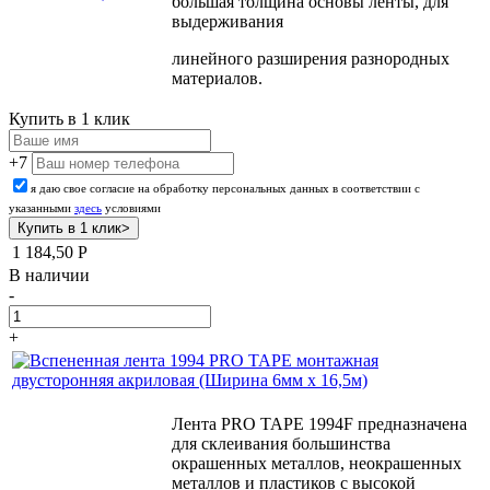
большая толщина основы ленты, для
выдерживания
линейного разширения разнородных
материалов.
Купить в 1 клик
+7
я даю свое согласие на обработку персональных данных в соответствии с
указанными
здесь
условиями
1 184,50
Р
В наличии
-
+
Лента PRO TAPE 1994F предназначена
для склеивания большинства
окрашенных металлов, неокрашенных
металлов и пластиков с высокой