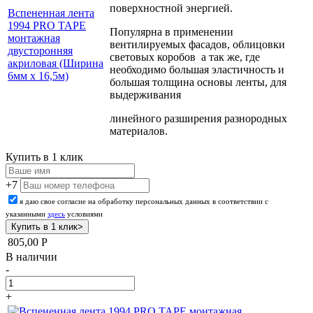
поверхностной энергией.
Вспененная лента
1994 PRO TAPE
Популярна в применении
монтажная
вентилируемых фасадов, облицовки
двусторонняя
световых коробов а так же, где
акриловая (Ширина
необходимо большая эластичность и
6мм х 16,5м)
большая толщина основы ленты, для
выдерживания
линейного разширения разнородных
материалов.
Купить в 1 клик
+7
я даю свое согласие на обработку персональных данных в соответствии с
указанными
здесь
условиями
805,00
Р
В наличии
-
+