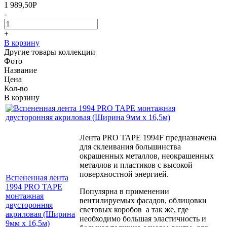
1 989,50
Р
-
+
В корзину
Другие товары коллекции
Фото
Название
Цена
Кол-во
В корзину
Лента PRO TAPE 1994F предназначена
для склеивания большинства
окрашенных металлов, неокрашенных
металлов и пластиков с высокой
поверхностной энергией.
Вспененная лента
1994 PRO TAPE
Популярна в применении
монтажная
вентилируемых фасадов, облицовки
двусторонняя
световых коробов а так же, где
акриловая (Ширина
необходимо большая эластичность и
9мм х 16,5м)