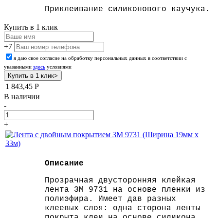
Приклеивание силиконового каучука.
Купить в 1 клик
+7
я даю свое согласие на обработку персональных данных в соответствии с
указанными
здесь
условиями
1 843,45
Р
В наличии
-
+
Описание
Прозрачная двусторонняя клейкая
лента 3M 9731 на основе пленки из
полиэфира. Имеет дав разных
клеевых слоя: одна сторона ленты
покрыта клеи на основе силикона,