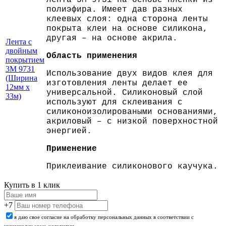
полиэфира. Имеет дав разных
клеевых слоя: одна сторона ленты
покрыта клеи на основе силикона,
другая – на основе акрила.
Лента с
двойным
Область применения
покрытием
3M 9731
Использование двух видов клея для
(Ширина
изготовления ленты делает ее
12мм х
универсальной. Силиконовый слой
33м)
используют для склеивания с
силиконоизолироваными основаниями,
акриловый – с низкой поверхностной
энергией.
Применение
Приклеивание силиконового каучука.
Купить в 1 клик
+7
я даю свое согласие на обработку персональных данных в соответствии с
указанными
здесь
условиями