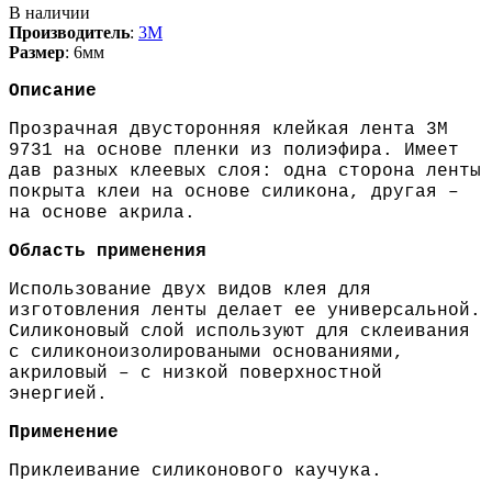
В наличии
Производитель
:
3M
Размер
:
6мм
Описание
Прозрачная двусторонняя клейкая лента 3M
9731 на основе пленки из полиэфира. Имеет
дав разных клеевых слоя: одна сторона ленты
покрыта клеи на основе силикона, другая –
на основе акрила.
Область применения
Использование двух видов клея для
изготовления ленты делает ее универсальной.
Силиконовый слой используют для склеивания
с силиконоизолироваными основаниями,
акриловый – с низкой поверхностной
энергией.
Применение
Приклеивание силиконового каучука.