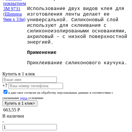
покрытием
3M 9731
Использование двух видов клея для
(Ширина
изготовления ленты делает ее
9мм х 33м)
универсальной. Силиконовый слой
используют для склеивания с
силиконоизолироваными основаниями,
акриловый – с низкой поверхностной
энергией.
Применение
Приклеивание силиконового каучука.
Купить в 1 клик
+7
я даю свое согласие на обработку персональных данных в соответствии с
указанными
здесь
условиями
663,55
Р
В наличии
-