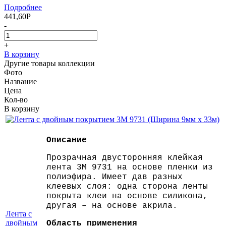
Подробнее
441,60
Р
-
+
В корзину
Другие товары коллекции
Фото
Название
Цена
Кол-во
В корзину
Описание
Прозрачная двусторонняя клейкая
лента 3M 9731 на основе пленки из
полиэфира. Имеет дав разных
клеевых слоя: одна сторона ленты
покрыта клеи на основе силикона,
другая – на основе акрила.
Лента с
двойным
Область применения