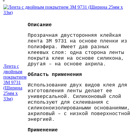
+
Описание
Прозрачная двусторонняя клейкая
лента 3M 9731 на основе пленки из
полиэфира. Имеет дав разных
клеевых слоя: одна сторона ленты
покрыта клеи на основе силикона,
другая – на основе акрила.
Лента с
двойным
Область применения
покрытием
3M 9731
Использование двух видов клея для
(Ширина
изготовления ленты делает ее
25мм х
универсальной. Силиконовый слой
33м)
используют для склеивания с
силиконоизолироваными основаниями,
акриловый – с низкой поверхностной
энергией.
Применение