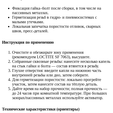
Фиксация гайка–болт после сборки, в том числе на
пассивных металлах.
Герметизация резьб в гидро- и пневмосистемах с
малыми утечками.
Локальная запечатка пористости отливок, сварных
швов, пресс-деталей.
Инструкция по применению
Очистите и обезжирьте зону применения
(рекомендуем LOCTITE SF 7063), высушите.
Собранные сквозные резьбы: нанесите несколько капель
на стык гайки и болта — состав втянется в резьбу.
Глухие отверстия: введите капли на нижнюю часть
внутренней резьбы или дно, затем соберите.
Для герметизации пористости: локально прогрейте
участок, затем нанесите состав на тёплую деталь.
Дайте время на набор прочности; полная прочность —
до 24 часов при комнатной температуре. При больших
зазорах/пассивных металлах используйте активатор.
Технические характеристики (ориентиры)