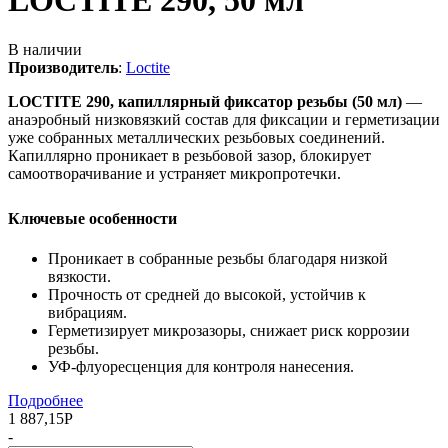
LOCTITE 290, 50 мл
В наличии
Производитель
:
Loctite
LOCTITE 290, капиллярный фиксатор резьбы (50 мл)
—
анаэробный низковязкий состав для фиксации и герметизации
уже собранных металлических резьбовых соединений.
Капиллярно проникает в резьбовой зазор, блокирует
самоотворачивание и устраняет микропротечки.
Ключевые особенности
Проникает в собранные резьбы благодаря низкой
вязкости.
Прочность от средней до высокой, устойчив к
вибрациям.
Герметизирует микрозазоры, снижает риск коррозии
резьбы.
УФ-флуоресценция для контроля нанесения.
Подробнее
1 887,15
Р
-