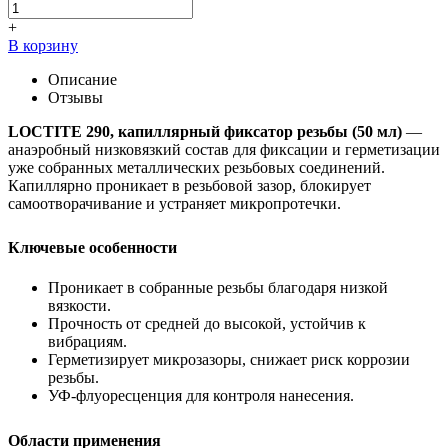
+
В корзину
Описание
Отзывы
LOCTITE 290, капиллярный фиксатор резьбы (50 мл)
—
анаэробный низковязкий состав для фиксации и герметизации
уже собранных металлических резьбовых соединений.
Капиллярно проникает в резьбовой зазор, блокирует
самоотворачивание и устраняет микропротечки.
Ключевые особенности
Проникает в собранные резьбы благодаря низкой
вязкости.
Прочность от средней до высокой, устойчив к
вибрациям.
Герметизирует микрозазоры, снижает риск коррозии
резьбы.
УФ-флуоресценция для контроля нанесения.
Области применения