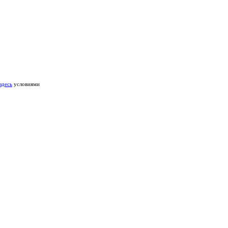
здесь
условиями