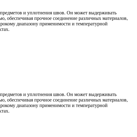
я предметов и уплотнения швов. Он может выдерживать
тью, обеспечивая прочное соединение различных материалов,
 широкому диапазону применимости и температурной
ктах.
я предметов и уплотнения швов. Он может выдерживать
тью, обеспечивая прочное соединение различных материалов,
 широкому диапазону применимости и температурной
ктах.