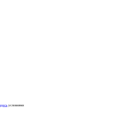
здесь
условиями