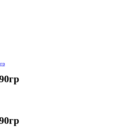
0гр
90гр
90гр