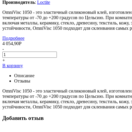
Производитель
:
Loctite
OmniVisc 1050 - это эластичный силиконовый клей, изготовле
температуры от -70 до +200 градусов по Цельсию. При комнат
включая металлы, керамику, стекло, древесину, текстиль, кож
устойчивости, OmniVisc 1050 подходит для склеивания самых
Подробнее
4 054,90
Р
-
+
В корзину
Описание
Отзывы
OmniVisc 1050 - это эластичный силиконовый клей, изготовле
температуры от -70 до +200 градусов по Цельсию. При комнат
включая металлы, керамику, стекло, древесину, текстиль, кож
устойчивости, OmniVisc 1050 подходит для склеивания самых
Добавить отзыв