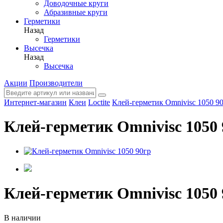
Доводочные круги
Абразивные круги
Герметики
Назад
Герметики
Высечка
Назад
Высечка
Акции
Производители
Интернет-магазин
Клеи
Loctite
Клей-герметик Omnivisc 1050 9
Клей-герметик Omnivisc 1050 
Клей-герметик Omnivisc 1050 
В наличии