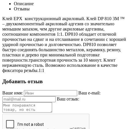
Описание
Отзывы
Клей EPX конструкционный акриловый. Клей DP 810 3M ™
– двухкомпонентный акриловый адгезив со значительно
меньшим запахом, чем другие акриловые адгезивы,
соотношение компонентов 1:1.
DP810 обладает отличной
прочностью на сдвиг и на отслаивание в сочетании с хорошей
ударной прочностью и долговечностью.
DP810 позволяет
быстро соединять большинство металлов, керамику, резину,
пластики и дерево при минимальной подготовке
поверхности.транспортная прочность за 10 минут. К
леит
нержавеющую сталь. Возможно использование в качестве
фиксатора резьбы.1:1
Добавить отзыв
Ваше имя:
Ваш e-mail:
Ваш отзыв: