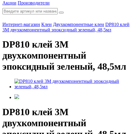
Акции
Производители
Интернет-магазин
Клеи
Двухкомпонентные клеи
DP810 клей
3М двухкомпонентный эпоксидный зеленый, 48,5мл
DP810 клей 3М
двухкомпонентный
эпоксидный зеленый, 48,5мл
DP810 клей 3М
двухкомпонентный