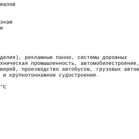
иалов
зкам
и
делия), рекламные панно, системы дорожных
хническая промышленность, автомобилестроение
верей, производство автобусов, грузовых авто
 и крупнотоннажное судостроение.
°C