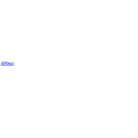
1 490мл