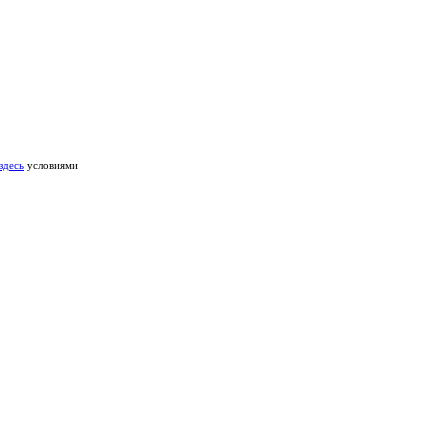
здесь
условиями