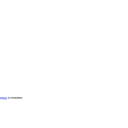
здесь
условиями