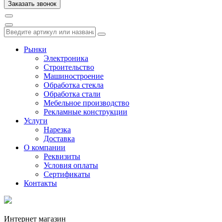
Рынки
Электроника
Строительство
Машиностроение
Обработка стекла
Обработка стали
Мебельное производство
Рекламные конструкции
Услуги
Нарезка
Доставка
О компании
Реквизиты
Условия оплаты
Сертификаты
Контакты
Интернет магазин