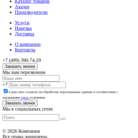
Каталог товаров
Акции
Производители
Услуги
Нарезка
Доставка
О компании
Контакты
+7 (499) 390-74-29
Заказать звонок
Мы вам перезвоним
+7
я даю свое согласие на обработку персональных данных в соответствии с
указанными
здесь
условиями
Мы в социальных сетях
© 2026 Компания
Все права защищены.