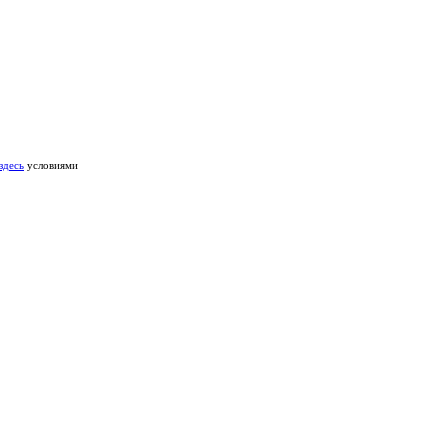
здесь
условиями