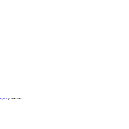
здесь
условиями