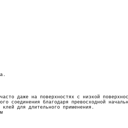
а.
часто даже на поверхностях с низкой поверхно
ого соединения благодаря превосходной началь
 клей для длительного применения.
м