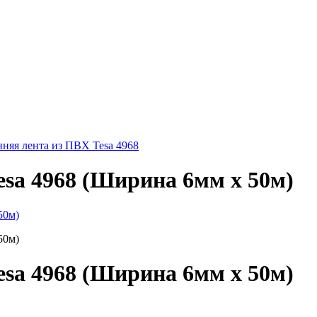
няя лента из ПВХ Tesa 4968
esa 4968 (Ширина 6мм х 50м)
esa 4968 (Ширина 6мм х 50м)