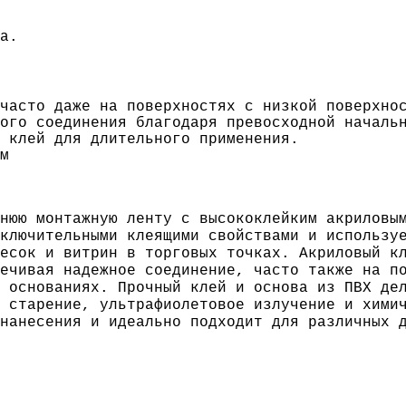
а.
часто даже на поверхностях с низкой поверхно
ого соединения благодаря превосходной началь
 клей для длительного применения.
м
нюю монтажную ленту с высококлейким акриловым
ключительными клеящими свойствами и использу
есок и витрин в торговых точках. Акриловый к
ечивая надежное соединение, часто также на п
 основаниях. Прочный клей и основа из ПВХ де
, старение, ультрафиолетовое излучение и хим
нанесения и идеально подходит для различных 