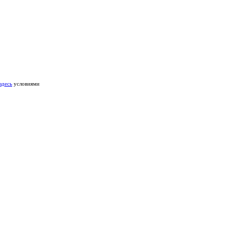
здесь
условиями