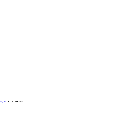
здесь
условиями