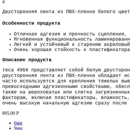
4
Двусторонняя лента из ПВХ-пленки белого цвет
Особенности продукта
Отличная адгезия и прочность сцепления, 
Мгновенная функциональность ламинированн
Легкий и устойчивый к старению акриловый
Очень хорошая стойкость к пластификатора
Описание продукта
теса
4968 представляет собой белую двусторон
двусторонняя лента из ПВХ-пленки обладает ис
часто используется для крепления тяжелых выв
превосходными адгезионными свойствами, обесп
также на шероховатых или слегка загрязненных
факторам, включая пластификаторы, влажность
очень высокую начальную адгезию сразу после 
805,00
Р
6мм
9мм