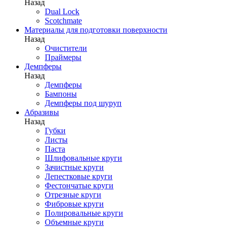
Назад
Dual Lock
Scotchmate
Материалы для подготовки поверхности
Назад
Очистители
Праймеры
Демпферы
Назад
Демпферы
Бампоны
Демпферы под шуруп
Абразивы
Назад
Губки
Листы
Паста
Шлифовальные круги
Зачистные круги
Лепестковые круги
Фестончатые круги
Отрезные круги
Фибровые круги
Полировальные круги
Объемные круги