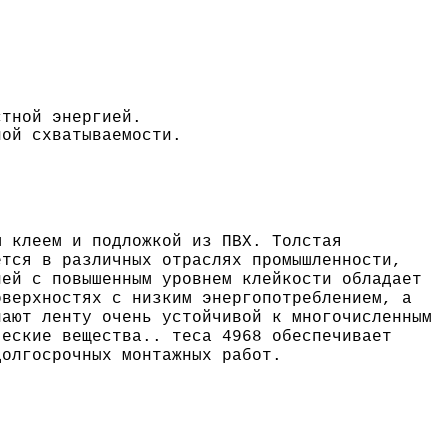
стной энергией.
ной схватываемости.
 клеем и подложкой из ПВХ. Толстая
ется в различных отраслях промышленности,
лей с повышенным уровнем клейкости обладает
оверхностях с низким энергопотреблением, а
лают ленту очень устойчивой к многочисленным
ические вещества..
теса
4968 обеспечивает
долгосрочных монтажных работ.