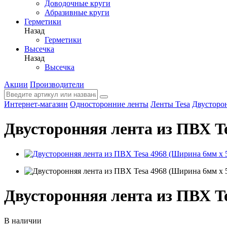
Доводочные круги
Абразивные круги
Герметики
Назад
Герметики
Высечка
Назад
Высечка
Акции
Производители
Интернет-магазин
Односторонние ленты
Ленты Tesa
Двусторон
Двусторонняя лента из ПВХ T
Двусторонняя лента из ПВХ T
В наличии