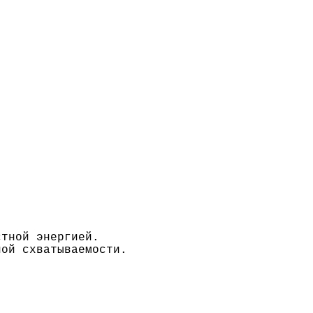
стной энергией.
ной схватываемости.