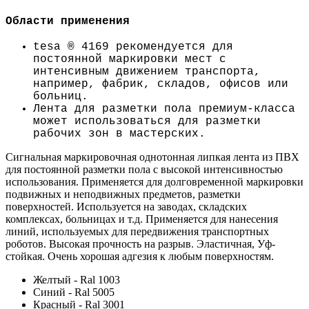
Области применения
tesa
® 4169 рекомендуется для
постоянной маркировки мест с
интенсивным движением транспорта,
например, фабрик, складов, офисов или
больниц.
Лента для разметки пола премиум-класса
может использоваться для разметки
рабочих зон в мастерских.
Сигнальная маркировочная однотонная липкая лента из ПВХ
для постоянной разметки пола с высокой интенсивностью
использования. Применяется для долговременной маркировки
подвижных и неподвижных предметов, разметки
поверхностей. Используется на заводах, складских
комплексах, больницах и т.д. Применяется для нанесения
линий, используемых для передвижения транспортных
роботов. Высокая прочность на разрыв. Эластичная, Уф-
стойкая. Очень хорошая адгезия к любым поверхностям.
Желтый - Ral 1003
Синий - Ral 5005
Красный - Ral 3001