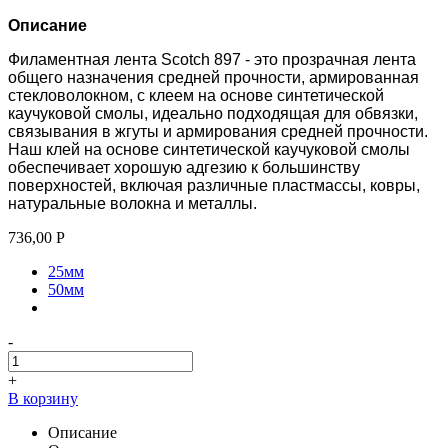
Описание
Филаментная лента Scotch 897 - это прозрачная лента
общего назначения средней прочности, армированная
стекловолокном, с клеем на основе синтетической
каучуковой смолы, идеально подходящая для обвязки,
связывания в жгуты и армирования средней прочности.
Наш клей на основе синтетической каучуковой смолы
обеспечивает хорошую адгезию к большинству
поверхностей, включая различные пластмассы, ковры,
натуральные волокна и металлы.
736,00
Р
25мм
50мм
-
+
В корзину
Описание