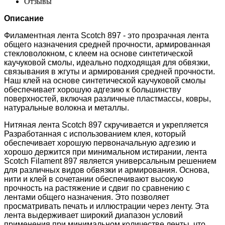
Отзывы
Описание
Филаментная лента Scotch 897 - это прозрачная лента
общего назначения средней прочности, армированная
стекловолокном, с клеем на основе синтетической
каучуковой смолы, идеально подходящая для обвязки,
связывания в жгуты и армирования средней прочности.
Наш клей на основе синтетической каучуковой смолы
обеспечивает хорошую адгезию к большинству
поверхностей, включая различные пластмассы, ковры,
натуральные волокна и металлы.
Нитяная лента Scotch 897 скручивается и укрепляется
Разработанная с использованием клея, который
обеспечивает хорошую первоначальную адгезию и
хорошо держится при минимальном истирании, лента
Scotch Filament 897 является универсальным решением
для различных видов обвязки и армирования. Основа,
нити и клей в сочетании обеспечивают высокую
прочность на растяжение и сдвиг по сравнению с
лентами общего назначения. Это позволяет
просматривать печать и иллюстрации через ленту. Эта
лента выдерживает широкий диапазон условий
применения при минимальном количестве ленты, что