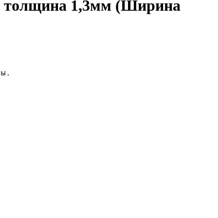
я толщина 1,3мм (Ширина
ны.