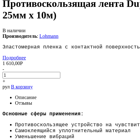
Противоскользящая лента Du
25мм х 10м)
В наличии
Производитель
:
Lohmann
Эластомерная пленка с контактной поверхность
Подробнее
1 610,00
Р
-
+
рул
В корзину
Описание
Отзывы
Основные сферы применения:
Противоскользящее устройство на чувствит
Самоклеящийся уплотнительный материал
Уменьшение вибраций