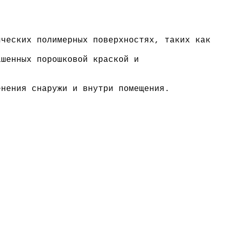
ических полимерных поверхностях, таких как
ашенных порошковой краской и
енения снаружи и внутри помещения.