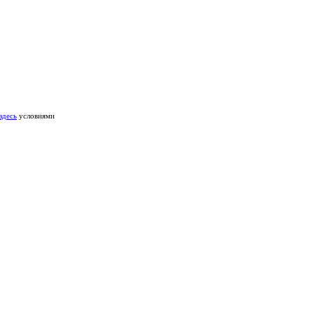
здесь
условиями