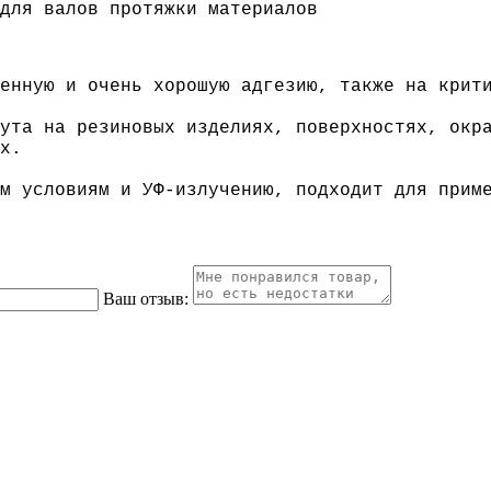
для валов протяжки материалов
енную и очень хорошую адгезию, также на крит
ута на резиновых изделиях, поверхностях, окр
х.
м условиям и УФ-излучению, подходит для прим
Ваш отзыв: