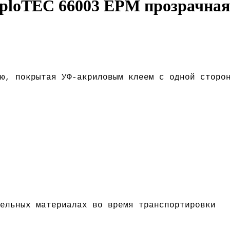
ploTEC 66003 EPM прозрачна
ю, покрытая УФ-акриловым клеем с одной сторо
ельных материалах во время транспортировки