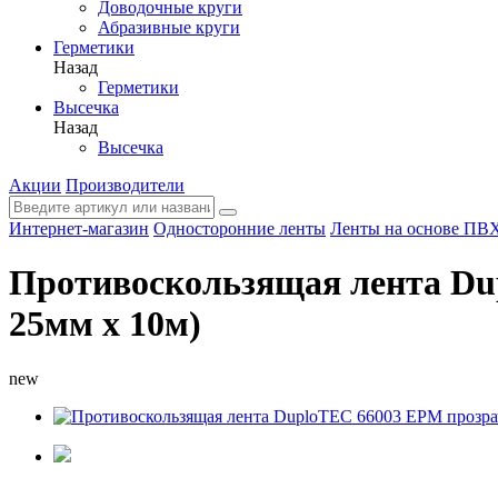
Доводочные круги
Абразивные круги
Герметики
Назад
Герметики
Высечка
Назад
Высечка
Акции
Производители
Интернет-магазин
Односторонние ленты
Ленты на основе ПВ
Противоскользящая лента Du
25мм х 10м)
new