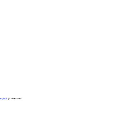
здесь
условиями