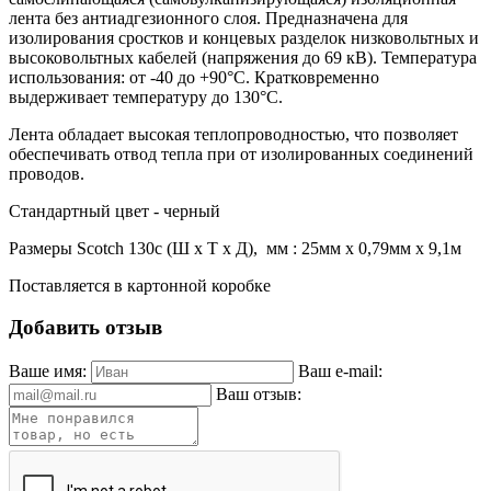
лента без антиадгезионного слоя. Предназначена для
изолирования сростков и концевых разделок низковольтных и
высоковольтных кабелей (напряжения до 69 кВ). Температура
использования: от -40 до +90°С. Кратковременно
выдерживает температуру до 130°С.
Лента обладает высокая теплопроводностью, что позволяет
обеспечивать отвод тепла при от изолированных соединений
проводов.
Стандартный цвет - черный
Размеры Scotch 130с (Ш х Т х Д), мм : 25мм х 0,79мм х 9,1м
Поставляется в картонной коробке
Добавить отзыв
Ваше имя:
Ваш e-mail:
Ваш отзыв: