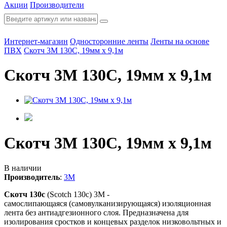
Акции
Производители
Интернет-магазин
Односторонние ленты
Ленты на основе
ПВХ
Скотч 3M 130C, 19мм х 9,1м
Скотч 3M 130C, 19мм х 9,1м
Скотч 3M 130C, 19мм х 9,1м
В наличии
Производитель
:
3M
Скотч 130с
(Scotch 130c) 3M -
самослипающаяся (самовулканизирующаяся) изоляционная
лента без антиадгезионного слоя. Предназначена для
изолирования сростков и концевых разделок низковольтных и