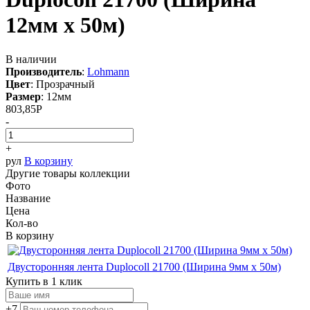
12мм х 50м)
В наличии
Производитель
:
Lohmann
Цвет
:
Прозрачный
Размер
:
12мм
803,85
Р
-
+
рул
В корзину
Другие товары коллекции
Фото
Название
Цена
Кол-во
В корзину
Двусторонняя лента Duplocoll 21700 (Ширина 9мм х 50м)
Купить в 1 клик
+7