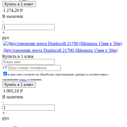
1 274,20
Р
В наличии
-
+
рул
Двусторонняя лента Duplocoll 21700 (Ширина 15мм х 50м)
Купить в 1 клик
+7
я даю свое согласие на обработку персональных данных в соответствии с
указанными
здесь
условиями
1 005,10
Р
В наличии
-
+
рул