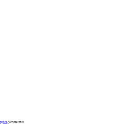
здесь
условиями