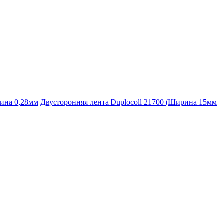
щина 0,28мм
Двусторонняя лента Duplocoll 21700 (Ширина 15мм