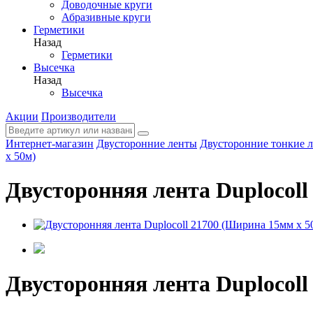
Доводочные круги
Абразивные круги
Герметики
Назад
Герметики
Высечка
Назад
Высечка
Акции
Производители
Интернет-магазин
Двусторонние ленты
Двусторонние тонкие 
х 50м)
Двусторонняя лента Duplocoll
Двусторонняя лента Duplocoll