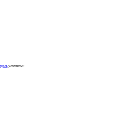
здесь
условиями