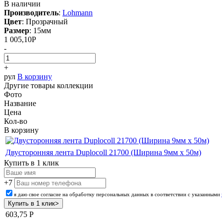
В наличии
Производитель
:
Lohmann
Цвет
:
Прозрачный
Размер
:
15мм
1 005,10
Р
-
+
рул
В корзину
Другие товары коллекции
Фото
Название
Цена
Кол-во
В корзину
Двусторонняя лента Duplocoll 21700 (Ширина 9мм х 50м)
Купить в 1 клик
+7
я даю свое согласие на обработку персональных данных в соответствии с указанными
603,75
Р