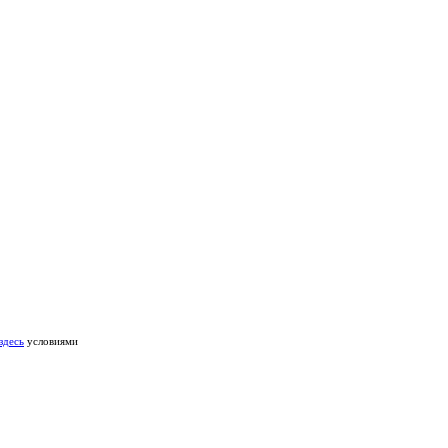
здесь
условиями