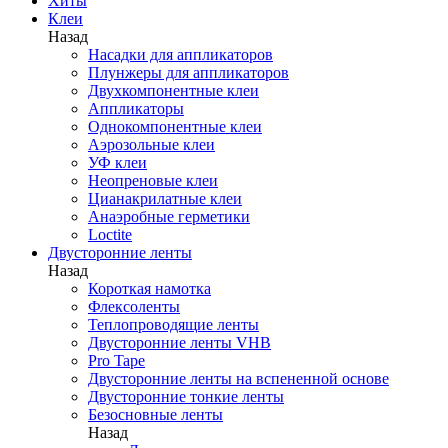
Хиты
Клеи
Назад
Насадки для аппликаторов
Плунжеры для аппликаторов
Двухкомпонентные клеи
Аппликаторы
Однокомпонентные клеи
Аэрозольные клеи
УФ клеи
Неопреновые клеи
Цианакрилатные клеи
Анаэробные герметики
Loctite
Двусторонние ленты
Назад
Короткая намотка
Флексоленты
Теплопроводящие ленты
Двусторонние ленты VHB
Pro Tape
Двусторонние ленты на вспененной основе
Двусторонние тонкие ленты
Безосновные ленты
Назад