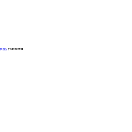
здесь
условиями