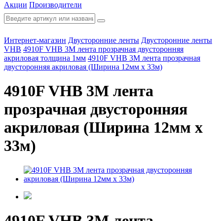
Акции
Производители
Интернет-магазин
Двусторонние ленты
Двусторонние ленты
VHB
4910F VHB 3М лента прозрачная двусторонняя
акриловая толщина 1мм
4910F VHB 3М лента прозрачная
двусторонняя акриловая (Ширина 12мм х 33м)
4910F VHB 3М лента
прозрачная двусторонняя
акриловая (Ширина 12мм х
33м)
4910F VHB 3М лента