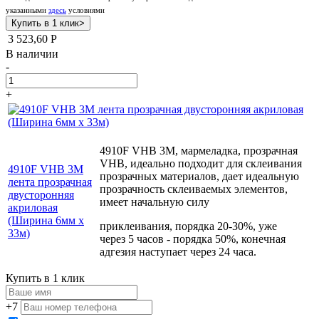
указанными
здесь
условиями
3 523,60
Р
В наличии
-
+
4910F VHB 3М, мармеладка, прозрачная
VHB, идеально подходит для склеивания
4910F VHB 3М
прозрачных материалов, дает идеальную
лента прозрачная
прозрачность склеиваемых элементов,
двусторонняя
имеет начальную силу
акриловая
(Ширина 6мм х
приклеивания, порядка 20-30%, уже
33м)
через 5 часов - порядка 50%, конечная
адгезия наступает через 24 часа.
Купить в 1 клик
+7