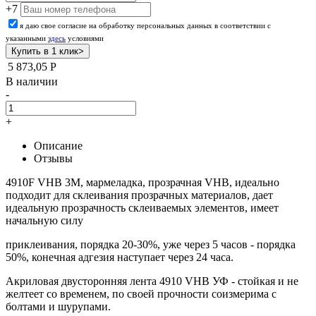
+7
я даю свое согласие на обработку персональных данных в соответствии с
указанными
здесь
условиями
5 873,05
Р
В наличии
-
+
Описание
Отзывы
4910F VHB 3М, мармеладка, прозрачная VHB, идеально
подходит для склеивания прозрачных материалов, дает
идеальную прозрачность склеиваемых элементов, имеет
начальную силу
приклеивания, порядка 20-30%, уже через 5 часов - порядка
50%, конечная адгезия наступает через 24 часа.
Акриловая двусторонняя лента 4910 VHB УФ - стойкая и не
желтеет со временем, по своей прочности соизмерима с
болтами и шурупами.