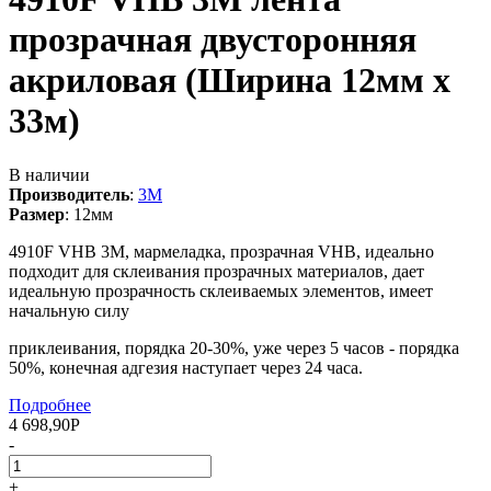
прозрачная двусторонняя
акриловая (Ширина 12мм х
33м)
В наличии
Производитель
:
3M
Размер
:
12мм
4910F VHB 3М, мармеладка, прозрачная VHB, идеально
подходит для склеивания прозрачных материалов, дает
идеальную прозрачность склеиваемых элементов, имеет
начальную силу
приклеивания, порядка 20-30%, уже через 5 часов - порядка
50%, конечная адгезия наступает через 24 часа.
Подробнее
4 698,90
Р
-
+