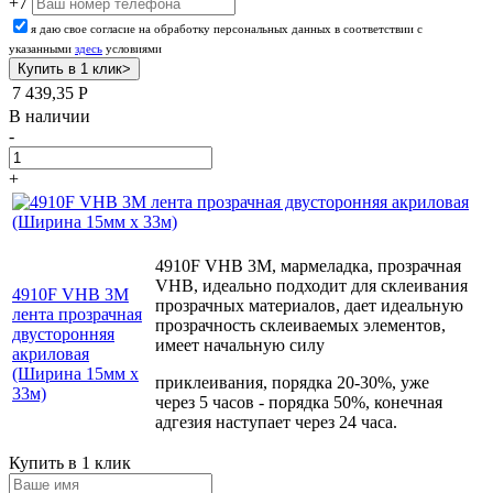
+7
я даю свое согласие на обработку персональных данных в соответствии с
указанными
здесь
условиями
7 439,35
Р
В наличии
-
+
4910F VHB 3М, мармеладка, прозрачная
VHB, идеально подходит для склеивания
4910F VHB 3М
прозрачных материалов, дает идеальную
лента прозрачная
прозрачность склеиваемых элементов,
двусторонняя
имеет начальную силу
акриловая
(Ширина 15мм х
приклеивания, порядка 20-30%, уже
33м)
через 5 часов - порядка 50%, конечная
адгезия наступает через 24 часа.
Купить в 1 клик