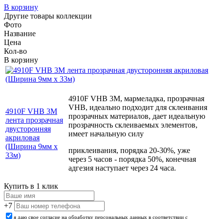
В корзину
Другие товары коллекции
Фото
Название
Цена
Кол-во
В корзину
4910F VHB 3М, мармеладка, прозрачная
VHB, идеально подходит для склеивания
4910F VHB 3М
прозрачных материалов, дает идеальную
лента прозрачная
прозрачность склеиваемых элементов,
двусторонняя
имеет начальную силу
акриловая
(Ширина 9мм х
приклеивания, порядка 20-30%, уже
33м)
через 5 часов - порядка 50%, конечная
адгезия наступает через 24 часа.
Купить в 1 клик
+7
я даю свое согласие на обработку персональных данных в соответствии с