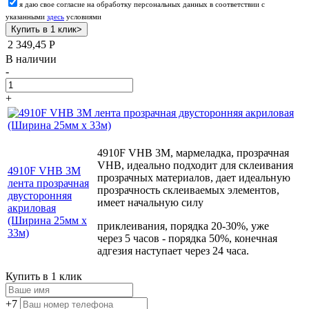
я даю свое согласие на обработку персональных данных в соответствии с
указанными
здесь
условиями
2 349,45
Р
В наличии
-
+
4910F VHB 3М, мармеладка, прозрачная
VHB, идеально подходит для склеивания
4910F VHB 3М
прозрачных материалов, дает идеальную
лента прозрачная
прозрачность склеиваемых элементов,
двусторонняя
имеет начальную силу
акриловая
(Ширина 25мм х
приклеивания, порядка 20-30%, уже
33м)
через 5 часов - порядка 50%, конечная
адгезия наступает через 24 часа.
Купить в 1 клик
+7