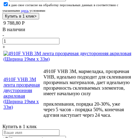
я даю свое согласие на обработку персональных данных в соответствии с
указанными
здесь
условиями
9 788,80
Р
В наличии
-
+
4910F VHB 3М, мармеладка, прозрачная
VHB, идеально подходит для склеивания
4910F VHB 3М
прозрачных материалов, дает идеальную
лента прозрачная
прозрачность склеиваемых элементов,
двусторонняя
имеет начальную силу
акриловая
(Ширина 19мм х
приклеивания, порядка 20-30%, уже
33м)
через 5 часов - порядка 50%, конечная
адгезия наступает через 24 часа.
Купить в 1 клик