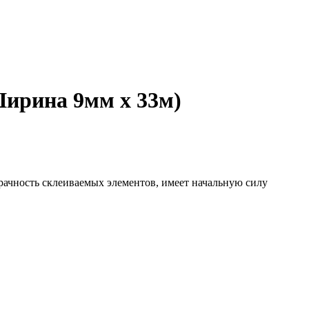
Ширина 9мм х 33м)
рачность склеиваемых элементов, имеет начальную силу