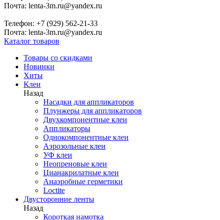
Почта: lenta-3m.ru@yandex.ru
Телефон: +7 (929) 562-21-33
Почта: lenta-3m.ru@yandex.ru
Каталог товаров
Товары со скидками
Новинки
Хиты
Клеи
Назад
Насадки для аппликаторов
Плунжеры для аппликаторов
Двухкомпонентные клеи
Аппликаторы
Однокомпонентные клеи
Аэрозольные клеи
УФ клеи
Неопреновые клеи
Цианакрилатные клеи
Анаэробные герметики
Loctite
Двусторонние ленты
Назад
Короткая намотка